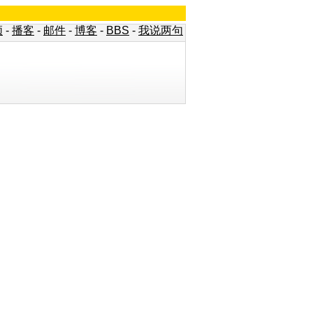
频
-
播客
-
邮件
-
博客
-
BBS
-
我说两句