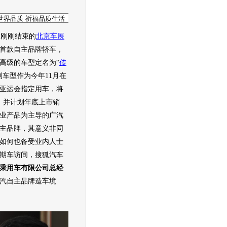
在刚刚结束的
北京车展
首款自主品牌轿车，
高级的车型定名为“
传
列车型作为今年11月在
届亚运会指定用车，将
，并计划年底上市销
业产品为主导的广汽
主品牌，其意义非同
如何也备受业内人士
期车访间，搜狐汽车
乘用车有限公司总经
汽自主品牌造车境