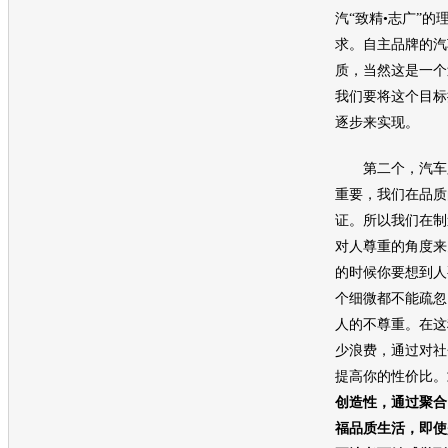
汽“致精•志广”
求。自主品牌的汽
质，当然这是一个
我们要将这个目标
逐步来实现。
第二个，汽车跟
重要，我们在品质
证。所以我们在制
对人尊重的角度来
的时候你要想到人
个细微都不能疏忽
人的不尊重。在这
少浪费，通过对社
提高你的性价比。
创造性，通过聚合
福品质生活，即使