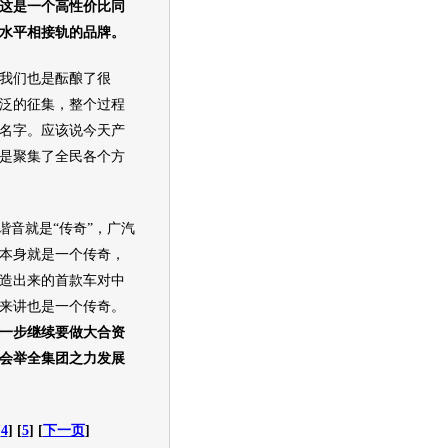
这是一个高性价比同
水平相接轨的品牌。
们也是酝酿了很
泛的征集，整个过程
名字。应该说今天产
是聚集了全民各个方
音就是“传奇”，广汽
本身就是一个传奇，
造出来的首款车对中
来讲也是一个传奇。
一步继续要做大合资
会举全集团之力发展
[
4
] [
5
] [
下一页
]