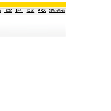
频
-
播客
-
邮件
-
博客
-
BBS
-
我说两句