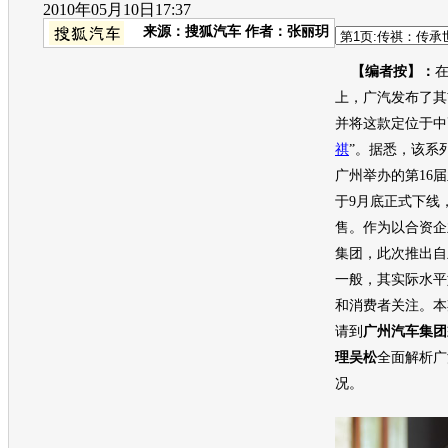
2010年05月10日17:37
来源：
搜狐汽车
作者：张丽玥
【编者按】：
上，广汽发布了其
并将这款定位于中
祺
”。据悉，该系
广州举办的第16
于9月底正式下线
售。作为以合资企
集团，此次推出自
一般，其实际水平
和消费者关注。本
请到
广州汽车集团
理吴松
全面解析广
况。