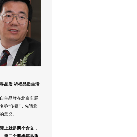
品质 祈福品质生活
自主品牌在北京车展
名称“传祺”，先请您
的意义。
际上就是两个含义，
，第二个要祈福品质