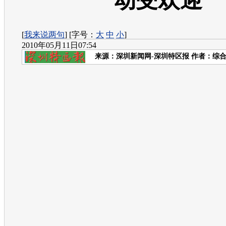
动受欢迎
[
我来说两句
] [字号：
大
中
小
]
2010年05月11日07:54
来源：
深圳新闻网-深圳特区报
作者：综合