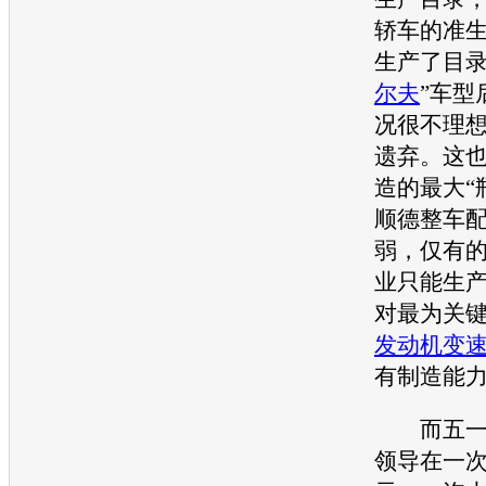
轿车的准
生产了目录
尔夫
”车型
况很不理
遗弃。这
造的最大“
顺德整车
弱，仅有
业只能生
对最为关
发动机
变
有制造能
而五一节
领导在一