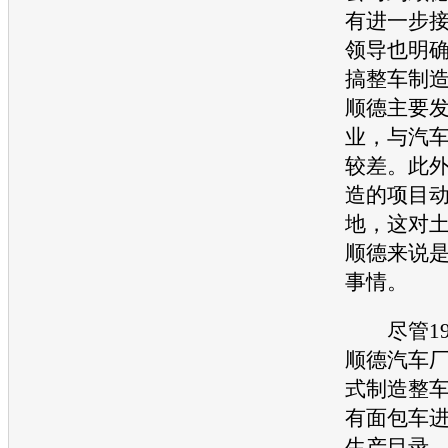
有进一步
领导也明
搞整车制
顺德主要
业，与汽
较差。此
造的项目
地，这对
顺德来说
事情。
尽管19
顺德汽车厂
式制造整
有面包车
生产目录