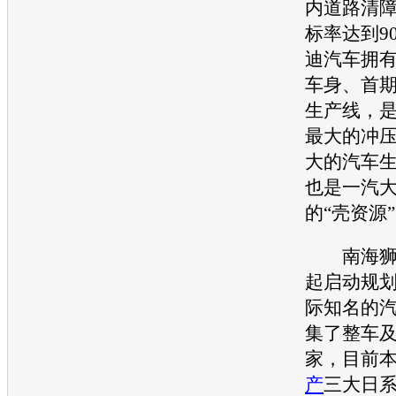
内道路清
标率达到9
迪汽车拥有
车身、首期
生产线，
最大的冲
大的汽车
也是
一汽
的“壳资源
南
海
起启动规
际知名的
集了整车及
家，目前
产
三大日