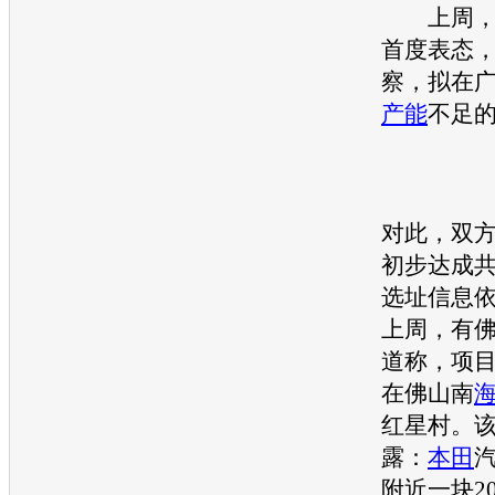
上周
首度表态
察，拟在
产能
不足
对此，双
初步达成
选址信息
上周，有
道称，项
在佛山南
红星村。
露：
本田
附近一块2