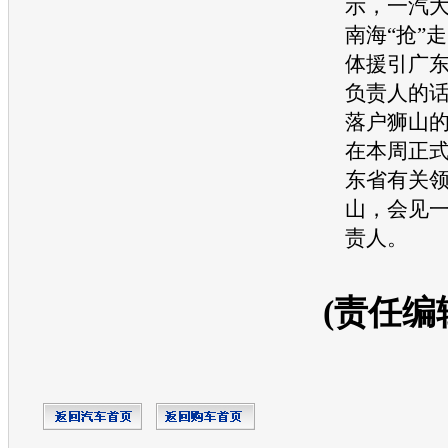
示，
一汽
南海“抢”
体援引广
负责人的
落户狮山
在本周正
东省有关
山，会见
责人。
(责任编