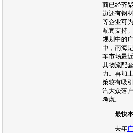
商已经齐
边还有钢
等企业可
配套支持
规划中的
中，南海
车市场最
其物流配
力。再加
策较有吸
汽大众
落
考虑。
最快本
去年