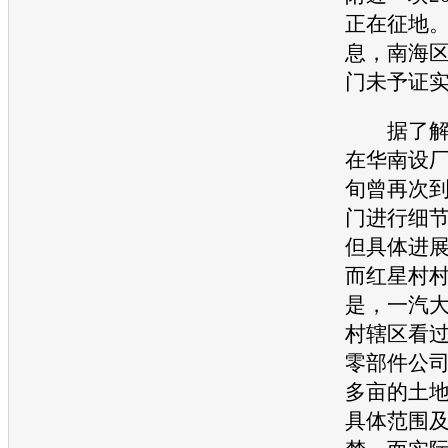
正在征地
息，南海
门未予证
据了解
在华南设厂
旬曾再次
门进行细
但具体进
而红星村
是，
一汽
村辖区看
零部件公司
多亩的土
具体范围