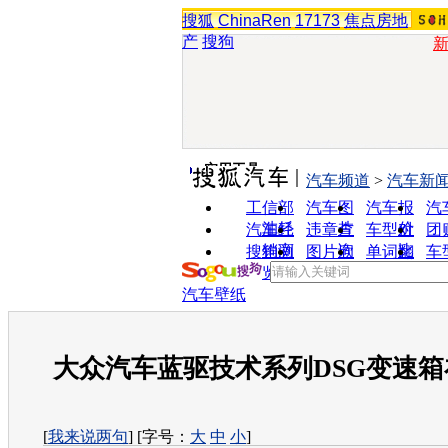
搜狐
ChinaRen
17173
焦点房地
产
搜狗
实用工具
汽车频道
>
汽车新
工信部
汽车图
汽车报
汽
油耗
片
价
汽车经
违章查
车型对
团
销商
询
比
搜狗浏
图片欣
单词翻
车
览器
赏
译
汽车壁纸
大众汽车蓝驱技术系列DSG变速
[
我来说两句
] [字号：
大
中
小
]