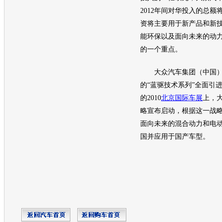
2012年间对华投入的总额
资将主要用于新产品和新
能
环保
以及面向未来的动
的一个重点。
大众汽车
集团（中国
的“蓝驱技术系列”全面引
的2010
北京国际车展
上，
略宣布启动，根据这一战略
面向未来的混合动力和
电
国并应用于国产车型。