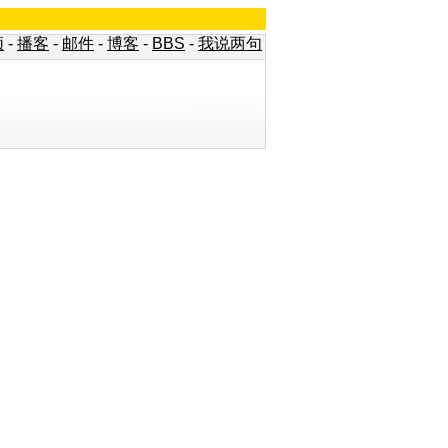
频
-
播客
-
邮件
-
博客
-
BBS
-
我说两句