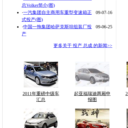
总Volker简介(图)
·
一汽集团自主商用车重型变速箱正
09-07-16
式投产(图)
·
中国一拖集团哈萨克斯坦组装厂投
09-06-25
产
更多关于
投产 总成
的新闻>>
2011年重磅中级车
起亚福瑞迪两厢申
汇总
报图