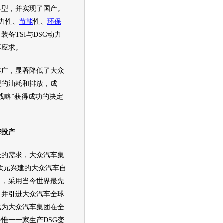
车型，并实现了国产。
动力性、
节能
性、
环保
备TSI与DSG动力
不应求。
广，显著降低了
大众
型的油耗和排放，成
战略”获得成功的决定
华投产
的需求，
大众汽车
集
欧元兴建的
大众汽车
自
司，采用当今世界最先
，并引进
大众汽车
全球
成为
大众汽车
集团在全
惟一一家生产DSG
变