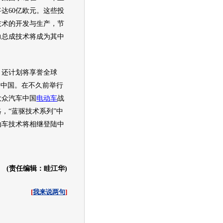
将达60亿欧元。这些投
技术的开发与生产，
节
力总成技术将成为其中
）还计划将享誉全球
进中国。在不久前举行
大众汽车
中国
电动车
战
，“蓝驱技术系列”中
动车
技术将相继登陆中
(责任编辑：眭江华)
[
我来说两句
]