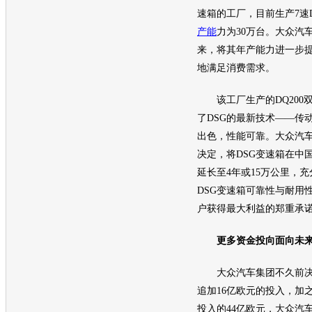
速箱
的工厂，目前生产7速D
产能
力为30万台。
大众汽
来，将其年
产能
力进一步提
地满足消费需求。
该工厂生产的DQ200
了DSG的最新技术——传
出色，性能可靠。
大众汽
决定，将DSG
变速箱
在中
延长至4年或15万公里，
DSG
变速箱
可靠性与耐用
户获得最大利益的郑重承
更多资金投向面向未来
大众汽车
集团不久前
追加16亿欧元的投入，加
投入的44亿欧元，
大众汽