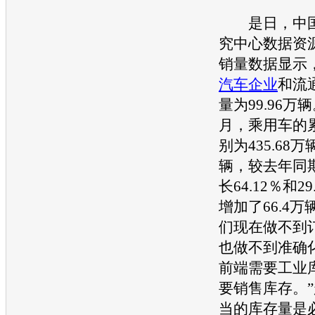
是日，中国
究中心数据资
销量数据显示
汽车企业
和流
量为99.96万
月，乘用车的
别为435.68万辆
辆，较去年同
长64.12％和2
增加了66.4
们现在做不到
也做不到准确
前端需要工业
要销售库存。”
当的库存量是