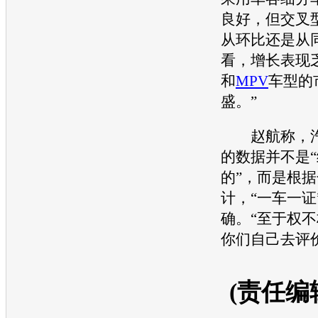
良好，但交叉
从环比还是从
看，增长表现
和
MPV
车型的
盛。”
赵航称，汽
的数据并不是
的”，而是根
计，“一车一证
确。“至于权
你们自己去评
(责任编