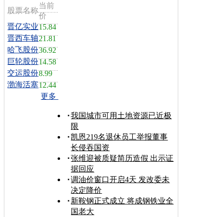
当前
股票名称
价
晋亿实业
15.84
晋西车轴
21.81
哈飞股份
36.92
巨轮股份
14.58
交运股份
8.99
渤海活塞
12.44
更多
我国城市可用土地资源已近极
限
凯恩219名退休员工举报董事
长侵吞国资
张维迎被质疑简历造假 出示证
据回应
调油价窗口开启4天 发改委未
决定降价
新鞍钢正式成立 将成钢铁业全
国老大