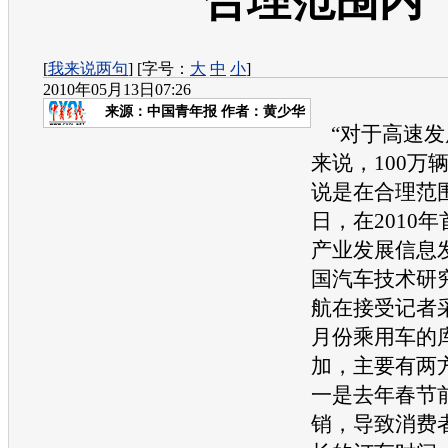
合理范围内
[
我来说两句
] [字号：
大
中
小
]
2010年05月13日07:26
来源：
中国青年报
作者：黄少华
“对于高速发
来说，100万
说是在合理范围
日，在2010
产业发展信息
国汽车技术研
航在接受记者采
月份乘用车的
加，主要有两
一是去年春节
销，导致消费