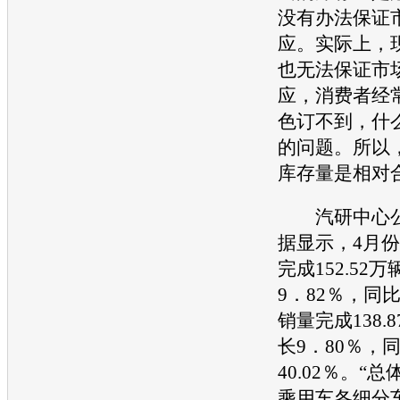
没有办法保证
应。实际上，
也无法保证市
应，消费者经
色订不到，什
的问题。所以
库存量是相对
汽研中心公
据显示，4月
完成152.52
9．82％，同比
销量完成138.
长9．80％，
40.02％。“
乘用车各细分