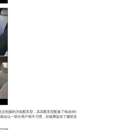
此次拍摄的为低配车型，其高配车型配备了电动4向
可能会让一部分用户很不习惯，但
速腾
提供了腰部支