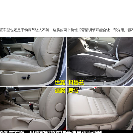
置车型也还是手动调节让人不解，
速腾
的两个旋钮式背部调节可能会让一部分用户很