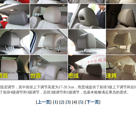
尼调节，其中前排上下调节高度为17-26.5cm，而
思域
提供了前排5级上下调节和后排
了前排4级调节和3级调节，后排3级调节和1级调节，也基本能够满足乘员的需求。
[
上一页
] [
1
] [
2
] [
3
] [4] [
5
] [
下一页
]