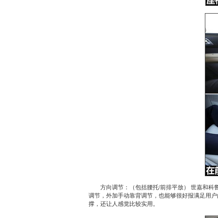
方向调节：（包括腰托/前排平放）
世嘉
和
科
调节，外加手动靠背调节，也能够很好报满足用户
撑，还让人感觉比较实用。