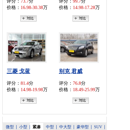
评分：
73.7
分
评分：
99.7
分
价格：
16.98-30.38
万
价格：
14.98-17.28
万
三菱 戈蓝
别克 君威
评分：
81.4
分
评分：
76.8
分
价格：
14.98-19.98
万
价格：
18.49-25.99
万
微型
小型
紧凑
中型
中大型
豪华型
SUV