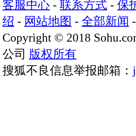
客服中心
-
联系方式
-
保
绍
-
网站地图
-
全部新闻
Copyright
©
2018 Sohu.com
公司
版权所有
搜狐不良信息举报邮箱：