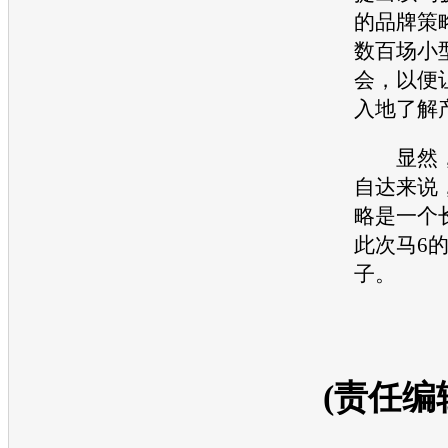
的品牌策
数百场小
会，以便
入地了解
显然，
自达
来说
略是一个
此次
马6
子。
(责任编