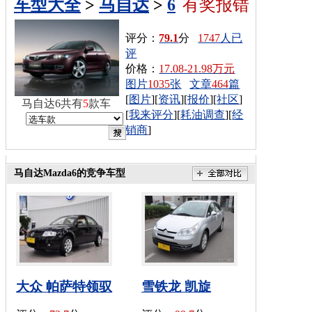
车型大全
>
马自达
>
6
有奖报错
评分：
79.1
分
1747
人已
评
价格：
17.08-21.98万元
图片
1035
张
文章
464
篇
[
图片
][
资讯
][
报价
][
社区
]
马自达6共有
5
款车
[
我来评分
][
耗油调查
][
经
销商
]
马自达Mazda6的竞争车型
大众 帕萨特领驭
雪铁龙 凯旋