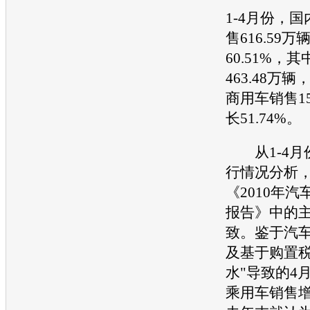
1-4月份，
售616.59
60.51%，
463.48万辆
商用车销售15
长51.74%。
从1-4月
行情况分析
《2010年
报告》中的
致。鉴于汽
及基于购置税
水"导致的4月
乘用车销售