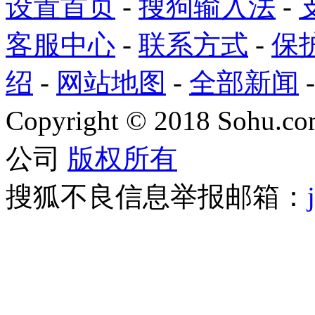
设置首页
-
搜狗输入法
-
客服中心
-
联系方式
-
保
绍
-
网站地图
-
全部新闻
Copyright
©
2018 Sohu.com
公司
版权所有
搜狐不良信息举报邮箱：