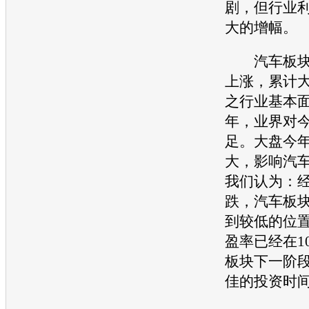
剧，但行业
大的增幅。
汽车板块经
上涨，累计
之行业基本面
年，业界对
足。大盘今
大，影响汽
我们认为：
跌，汽车板
到较低的位
盈率已经在1
板块下一阶
佳的投资时