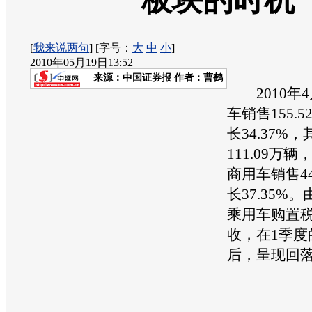
板块的时机
[
我来说两句
] [字号：
大
中
小
]
2010年05月19日13:52
来源：
中国证券报
作者：曹鹤
2010年4
车销售155.
长34.37%
111.09万辆
商用车销售44
长37.35%。
乘用车购置税
收，在1季度
后，呈现回