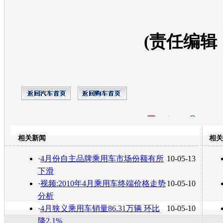
(责任编辑
开心网
人人网
豆瓣
相关新闻
相关
转发至：
·
4月份自主品牌乘用车市场份额有所
10-05-13
下滑
·
视频:2010年4月乘用车终端价格走势
10-05-10
分析
·
4月狭义乘用车销量86.31万辆 环比
10-05-10
降2.1%