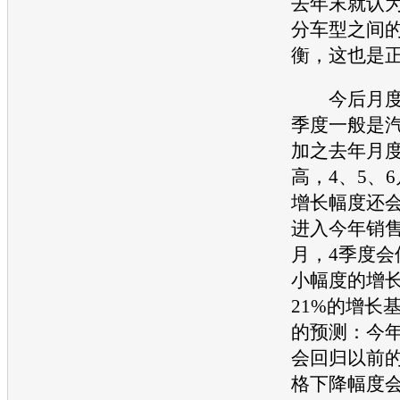
去年末就认
分车型之间
衡，这也是
今后月度走
季度一般是
加之去年月
高，4、5、
增长幅度还会
进入今年销
月，4季度会
小幅度的增
21%的增长
的预测：今
会回归以前
格下降幅度