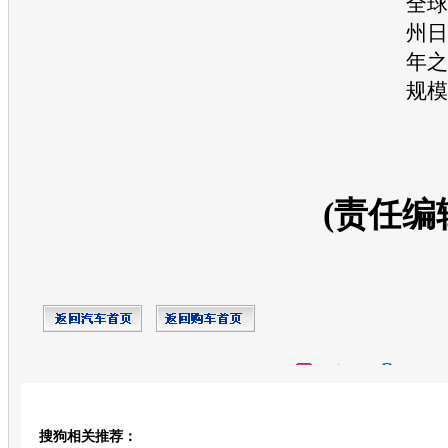
全球
州日
年之
规模
(责任编
开心网
人人网
豆瓣
搜狗相关推荐：
转发至：