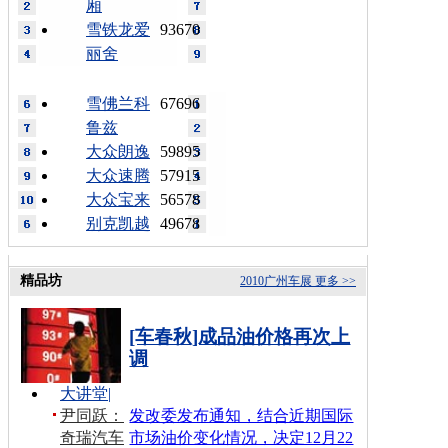
厢
雪铁龙爱
93670
丽舍
雪佛兰科
67696
鲁兹
大众朗逸
59895
大众速腾
57915
大众宝来
56578
别克凯越
49678
精品坊
2010广州车展
更多 >>
[车春秋]成品油价格再次上
调
大讲堂
|
尹同跃：
发改委发布通知，结合近期国际
奇瑞汽车
市场油价变化情况，决定12月22