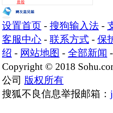
质股
设置首页
-
搜狗输入法
-
客服中心
-
联系方式
-
保
绍
-
网站地图
-
全部新闻
Copyright
©
2018 Sohu.com
公司
版权所有
搜狐不良信息举报邮箱：