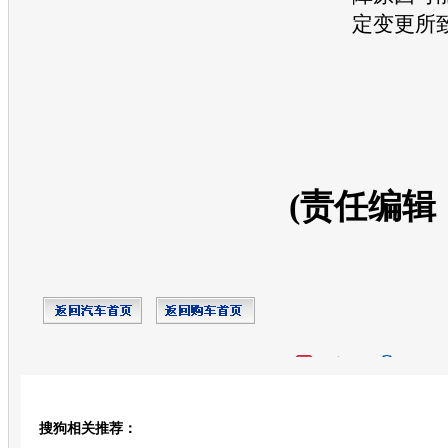
定变更所
(责任编辑
开心网
人人网
豆瓣
搜狗相关推荐：
转发至：