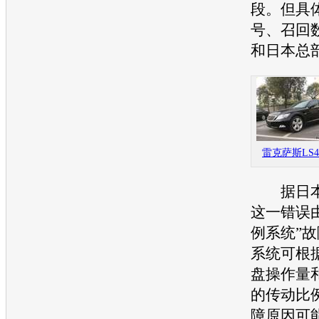
段。但具
号、
召回
和日本总
雷克萨斯LS4
据日本
这一错误
例系统”
系统可根
盘
操作量
的传动比
障原因可