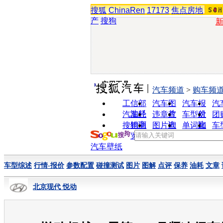
搜狐
ChinaRen
17173
焦点房地
产
搜狗
实用工具
汽车频道
>
购车频
工信部
汽车图
汽车报
汽
油耗
片
价
汽车经
违章查
车型对
团
销商
询
比
搜狗浏
图片欣
单词翻
车
览器
赏
译
汽车壁纸
车型综述
行情-报价
参数配置
碰撞测试
图片
图解
点评
保养
油耗
文章
北京现代 悦动