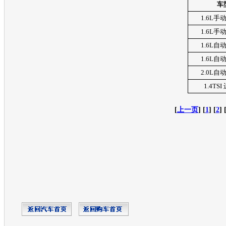
车
1.6L
手
1.6L
手
1.6L
自
1.6L
自
2.0L
自
1.4TSI
[
上一页
] [
1
] [
2
] 