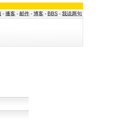
频
-
播客
-
邮件
-
博客
-
BBS
-
我说两句