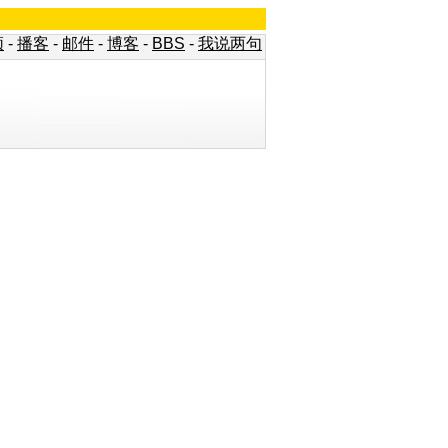
频
-
播客
-
邮件
-
博客
-
BBS
-
我说两句