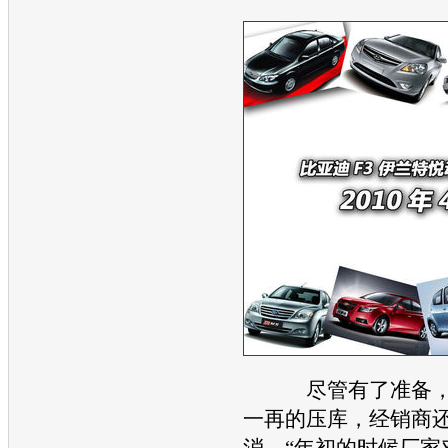
尽管有了准备，
一再的压库，经销商
消。“年初的时候厂家