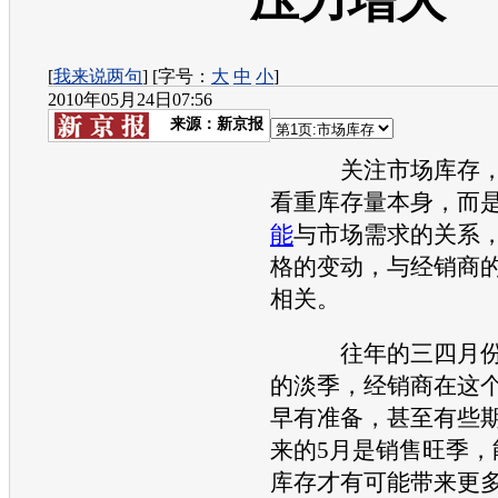
压力增大
[
我来说两句
] [字号：
大
中
小
]
2010年05月24日07:56
来源：
新京报
关注市场库存，
看重库存量本身，而
能
与市场需求的关系
格的变动，与经销商
相关。
往年的三四月份
的淡季，经销商在这
早有准备，甚至有些
来的5月是销售旺季，
库存才有可能带来更