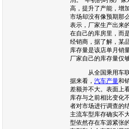
高，提升了
产能
，增
市场却没有像预期那么
表示，厂家生产出来
在自己的库房里，而
经销商，据了解，某
库存量是该店单月销量
厂家自己的库存量仅够
从全国乘用车联
据来看，
汽车产量
和
差额并不大。表面上
库存与之前相比变化
者对市场进行调查的
主流车型库存确实不
型依然存在车源紧张