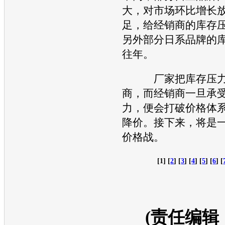
大，对市场环比增长
足，给经销商的库存
另外部分日系品牌的
往年。
厂家把库存压力
商，而经销商一旦承
力，便会打破价格体
降价。接下来，将是
价格战。
[1] [
2
] [
3
] [
4
] [
5
] [
6
] [
(责任编辑