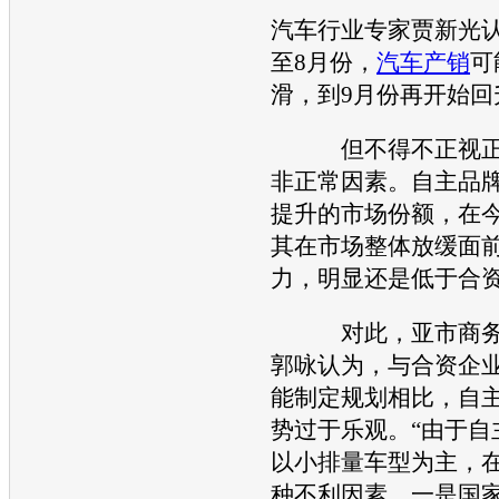
汽车行业专家贾新光认
至8月份，
汽车产销
可
滑，到9月份再开始回
但不得不正视正
非正常因素。自主品
提升的市场份额，在
其在市场整体放缓面
力，明显还是低于合
对此，亚市商务
郭咏认为，与合资企
能
制定规划相比，自
势过于乐观。“由于自
以小排量车型为主，
种不利因素，一是国