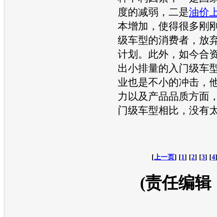
度的减弱，二是
油价
本增加，使得很多刚
级车型的消费者，放
计划。此外，如今合
出小排量的入门级车
业也是不小的冲击，
力以及产品品质方面
门级车型相比，没有太
[
上一页
] [
1
] [
2
] [
3
] [
4
(责任编辑