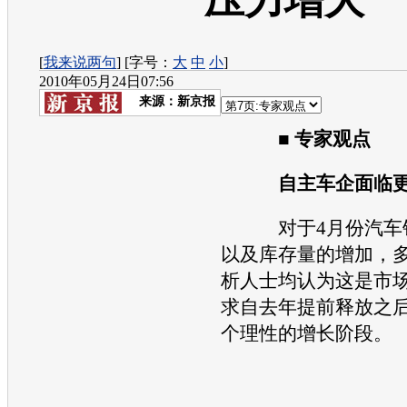
压力增大
[
我来说两句
] [字号：
大
中
小
]
2010年05月24日07:56
来源：
新京报
■ 专家观点
自主车企面临
对于4月份汽车销
以及库存量的增加，
析人士均认为这是市
求自去年提前释放之
个理性的增长阶段。