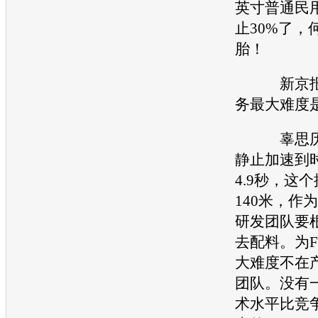
英寸普通民
止30%了，
胎
！
新京报：
务最大难度
辜思历：
静止加速到时
4.9秒，这
140米，作为
研发团队要
去配料。为F
大难度不在
团队。没有
术水平比竞争