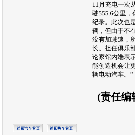
11月充电一次
驶555.6公里
纪录。此次也
辆，但由于不
没有加减速，
长。担任俱乐
论家馆内端表示
能创造机会让
辆
电动汽车
。”
(责任编