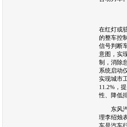
在红灯或
的整车控
信号判断
意图，实
制，消除怠
系统启动仅
实现城市
11.2%
性、降低
东风汽
理李绍烛
车是汽车