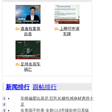
逃逸投案算
上网可申请
自首
车牌
足球名宿车
祸亡
新闻排行
跟帖排行
车模偏爱比基尼 巨乳长腿性感身材诱惑十
足
在美国不吃香 全新GL8升级欲抢日系饭