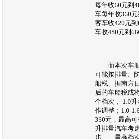
每年收60元到4
车每年收360元
客车收420元到
车收480元到6
而本次车船
可能按排量、
船税。据南方
后的车船税或将
个档次， 1.0
作调整；1.0-
360元，最高可征
升排量汽车考虑
步……最高档次