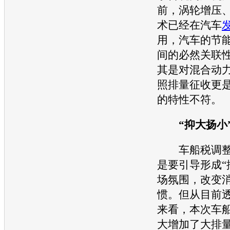
前，涡轮增压
术已经在汽车
用，汽车的
节
间的必然关联
其是对混合动
照排量征收更
的特性不符。
“抑大扬小”
车船税调整
是要引导形成“
场氛围，改变
惯。但从目前
来看，本次车
大增加了大排