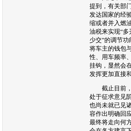
提到，有关部
发达国家的经
缩或者并入
燃
油税
来实现“多
少交”的调节功
将车主的钱包
性、用车频率
挂钩，显然会
发挥更加直接
截止目前，
处于征求意见
也尚未就已见
容作出明确回
最终将走向何
会在各方建言