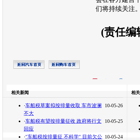
们将持续关注
(责任编
开心网
人人网
豆瓣
相关新闻
相关
转发至：
·
车船税草案拟按排量收取 车市波澜
10-05-26
不大
·
车船税有望按排量征收 政府将行文
10-05-25
回应
·
"车船税按排量征 不科学" 目前欠公
10-05-24