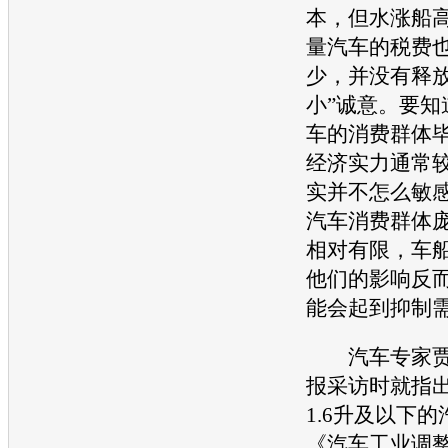
本，但水涨船
量汽车的税费
少，并没有释放
小”诚意。要知
车的消费群体
经济实力通常
实并不怎么敏
汽车消费群体
相对有限，车
他们的影响反
能会起到抑制
汽车专家贾
报采访时就指
1.6升及以下
《汽车工业调