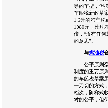
导的车型，但
车船税新政草案
1.6升的汽车
1080元，比现
倍，“没有任何
的意思”。
与
燃油税
公平原则毫
制度的重要原
的车船税草案
一刀切的方式
档次，阶梯式
对的公平，但