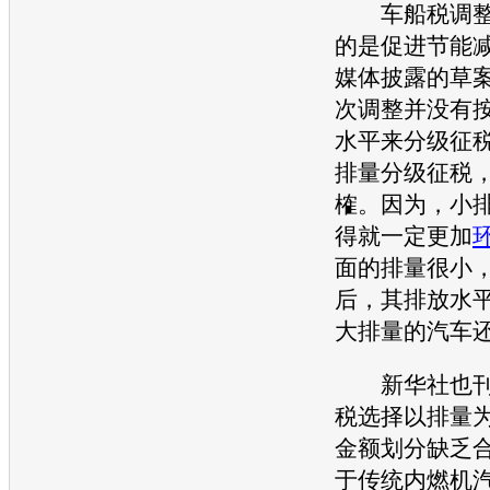
车船税调整
的是促进
节能
媒体披露的草
次调整并没有
水平来分级征
排量分级征税
榷。因为，小
得就一定更加
面的排量很小
后，其排放水
大排量的汽车
新华社也刊
税选择以排量
金额划分缺乏
于传统内燃机