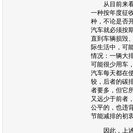
从目前来看
一种按年度征
种，不论是否
汽车就必须按
直到车辆损毁
际生活中，可
情况：一辆大
可能很少用车
汽车每天都在
较，后者的碳
者要多，但它
又远少于前者
公平的，也违
节能
减排的初
因此，上述