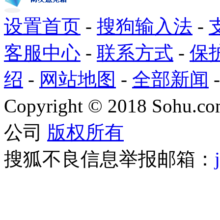
设置首页
-
搜狗输入法
-
客服中心
-
联系方式
-
保
绍
-
网站地图
-
全部新闻
Copyright
©
2018 Sohu.com
公司
版权所有
搜狐不良信息举报邮箱：