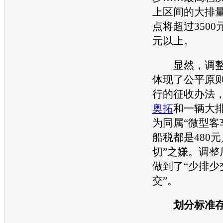
上区间的大排
点将超过350
元以上。
显然，调整
体现了公平原
行的征收办法
奥拓
和一辆大
为同属“微型客
船税都是480
切”之嫌。调整
做到了“少排少
交”。
划分标准存