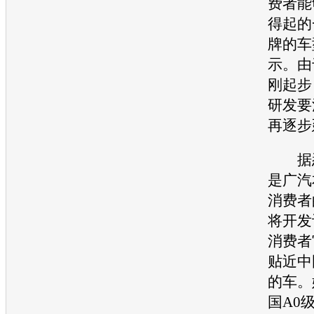
费者能
得起的
牌的车
示。由
刚起步
研发要
再逐步
据悉
是广汽
消费者
将开发
消费者
贴近中
的车。
国A0