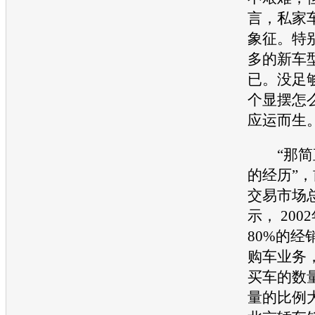
言，私家
象征。特
多的
新车
已。没足
个显摆怎
应运而生
“那简
的经历”
交易市场
示， 20
80%的经
购车业务
买车
的数
量的比例