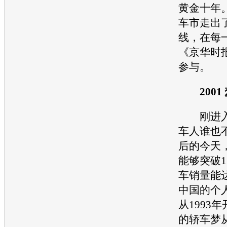
黄金十年
车市走出
线，在每
《京华时
参与。
2001
刚进入2
车人谁也
后的今天
能够突破1
车销量能达
中国的个
从1993
的轿车梦从