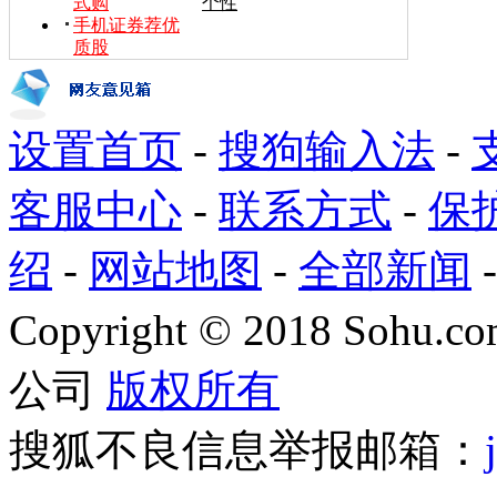
式购
个性
手机证券荐优
质股
设置首页
-
搜狗输入法
-
客服中心
-
联系方式
-
保
绍
-
网站地图
-
全部新闻
Copyright
©
2018 Sohu.com
公司
版权所有
搜狐不良信息举报邮箱：