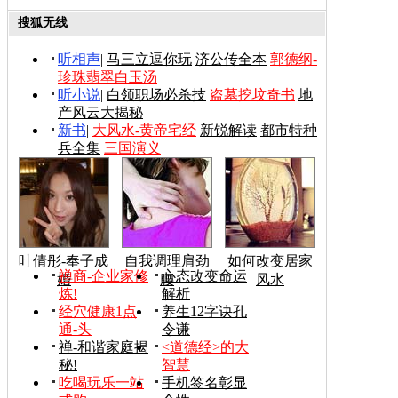
搜狐无线
听相声
|
马三立逗你玩
济公传全本
郭德纲-
珍珠翡翠白玉汤
听小说
|
白领职场必杀技
盗墓挖坟奇书
地
产风云大揭秘
新书
|
大风水-黄帝宅经
新锐解读
都市特种
兵全集
三国演义
叶倩彤-奉子成
自我调理肩劲
如何改变居家
禅商-企业家修
心态改变命运
婚
腰
风水
炼!
解析
经穴健康1点
养生12字诀孔
通-头
令谦
禅-和谐家庭揭
<道德经>的大
秘!
智慧
吃喝玩乐一站
手机签名彰显