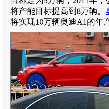
目标定为5万辆；2011年
将
产能
目标提高到8万辆。
将实现10万辆
奥迪A1
的年