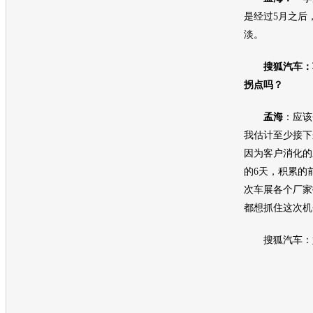
是经过5月之后
淡。
搜狐汽车：
拐点吗？
孟海
：应该
我估计至少接下
因为客户消化的
的6天，积累的
次
车展
各个厂家
都想抓住这次机
搜狐汽车：