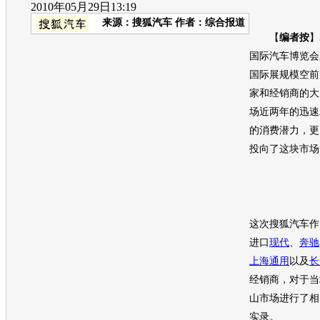
2010年05月29日13:19
来源：
搜狐汽车
作者：综合报道
【
编者按
】
国际汽车博览会
国际展规模空前
家和经销商的大
场近两年的迅速
的消费潜力，更
投向了这块市场
这次搜狐汽车作
进口
现代
、
奔驰
上海
通用
以及
长
经销商，对于当
山市场进行了相
实录。