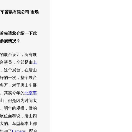
车贸易有限公司 市场
先请您介绍一下此
参展情况？
的展台设计，所有展
台演员，全部是由
上
，这个展台，在唐山
好的一次，整个展台
0多万，对于唐山
车展
。其实今年的
北京车
山，但是因为时间太
。明年的规模，做的
展位面积说，唐山四
大的。车型基本上都
年加了
Camaro
，配合