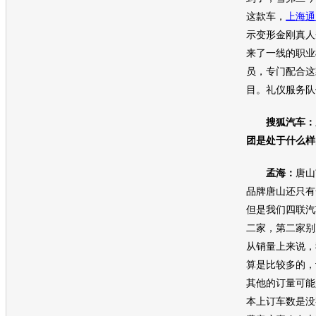
这款车，
上海通
示变形金刚真人
来了一线的职业
员，专门配合这
目。礼仪服务队
搜狐汽车：
团是处于什么样
孟海：
唐山
品牌唐山还只有
但是我们四联汽
二家，第二家
别
从销量上来说，
算是比较多的，
其他的订量可能
本上订车数是没