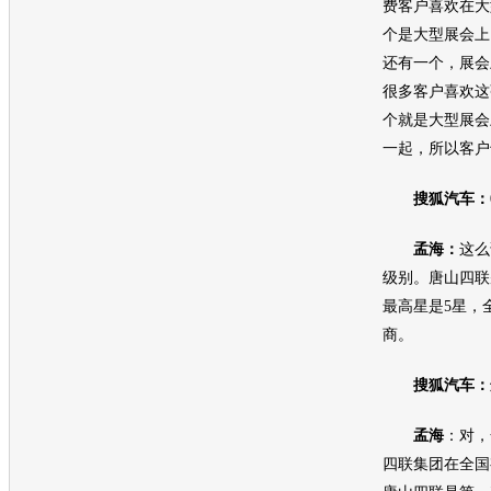
费客户喜欢在大
个是大型展会上
还有一个，展会
很多客户喜欢这
个就是大型展会
一起，所以客户
搜狐汽车：
孟海：
这么
级别。唐山四联
最高星是5星，
商。
搜狐汽车：
孟海
：对，
四联集团在全国