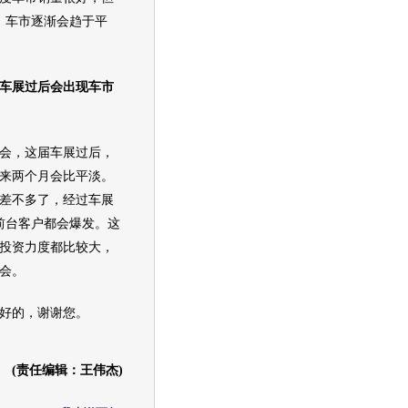
，车市逐渐会趋于平
车展
过后会出现车市
会，这届
车展
过后，
来两个月会比平淡。
差不多了，经过
车展
前台客户都会爆发。这
投资力度都比较大，
会。
好的，谢谢您。
(责任编辑：王伟杰)