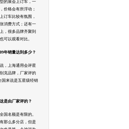
型的展会上订车，一
，价格会有所浮动；
上订车比较有氛围，
张消费方式；还有一
上，很多品牌齐聚到
也可以观看对比。
09年销量达到多少？
说，
上海通用
会评星
别克
品牌，厂家评的
全国来说是五星级经销
这是由厂家评的？
全国名额是有限的。
有那么多分店，但是