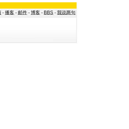
频
-
播客
-
邮件
-
博客
-
BBS
-
我说两句