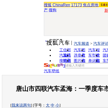
搜狐
ChinaRen
17173
焦点房地
产
搜狗
实用工具
汽车频道
>
汽车评
工信部
汽车图
汽车报
汽
油耗
片
价
汽车经
违章查
车型对
团
销商
询
比
搜狗浏
图片欣
单词翻
车
览器
赏
译
汽车壁纸
唐山市四联汽车孟海：一季度车
[
我来说两句
] [字号：
大
中
小
]