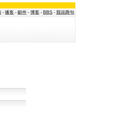
频
-
播客
-
邮件
-
博客
-
BBS
-
我说两句