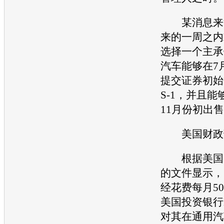
某消息来源
来的一周之内
选择一个主承
汽车
能够在7
提交证券初始
S-1，并且能
11月份初出
美国财政
根据美国财
的文件显示，
经花费每月5
美国投资银行Laz
对其在
通用汽