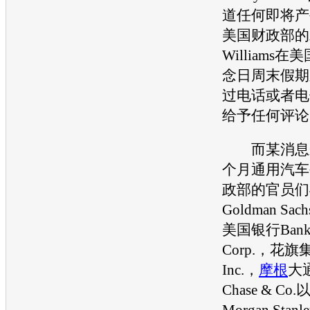
道任何即将产
美国财政部的发
Williams
念日周末假期
过电话或者电
给予任何评论
而某消息来
个月
通用汽车
政部的官员们
Goldman Sach
美国银行Bank o
Corp.，花旗集团
Inc.，
摩根
大通
Chase & Co.
Morgan St