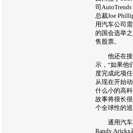
司AutoTrends 
总裁Joe Phil
用汽车
公司需
的国会选举之
售股票。
他还在接
示，“如果他
度完成此项任
从现在开始动
什么小的高科
故事将很长很
个全球性的巡
通用汽车
Randy Ari