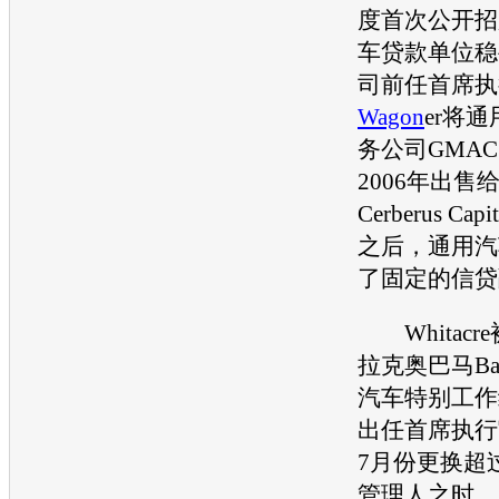
度首次公开招
车贷款单位稳
司前任首席执行
Wagon
er将
通
务公司GMAC
2006年出售
Cerberus Capi
之后，
通用汽
了固定的信贷
Whitacr
拉克奥巴马Bara
汽车特别工作
出任首席执行
7月份更换超
管理人之时。