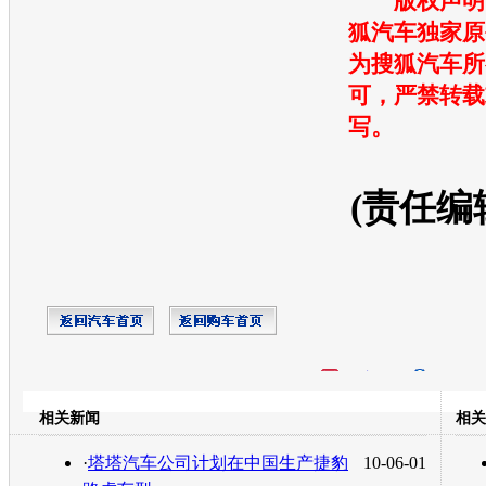
版权声明：
狐汽车独家原
为搜狐汽车所
可，严禁转载
写。
(责任编
开心网
人人网
豆瓣
相关新闻
相关
转发至：
·
塔塔汽车公司计划在中国生产捷豹
10-06-01