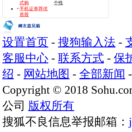
式购
个性
手机证券荐优
质股
设置首页
-
搜狗输入法
-
客服中心
-
联系方式
-
保
绍
-
网站地图
-
全部新闻
Copyright
©
2018 Sohu.com
公司
版权所有
搜狐不良信息举报邮箱：