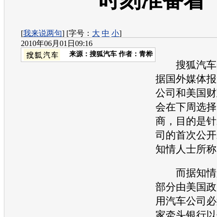
时刻准备着
[
我来说两句
] [字号：
大
中
小
]
2010年06月01日09:16
来源：
搜狐汽车
作者：青桦
搜狐汽车6
据国外媒体报
公司和美国财
会在下周选择
商，目的是针
司的首次公开
知情人士所称
而据知情人
部分由美国政
用汽车
公司必
家牵头银行以