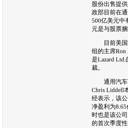
股份出售提供
政部目前在
通
500亿美元中
元是与股票捆
目前美国汽
组的主席Ron 
是Lazard L
裁。
通用汽车
Chris Lid
经表示，该公
净盈利为8.6
时也是该公司自
的首次季度性