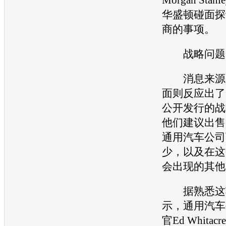
华盛顿碰面探
商的事项。
战略问题
消息来源表
面则反应出了
公开发行的战
他们建议出售
通用汽车
公司
少，以及在这
会出现的其他
据熟悉这项
示，
通用汽车
官Ed Whita