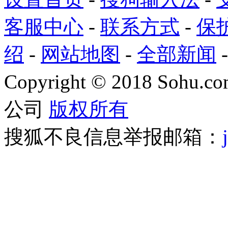
客服中心
-
联系方式
-
保
绍
-
网站地图
-
全部新闻
Copyright
©
2018 Sohu.com
公司
版权所有
搜狐不良信息举报邮箱：