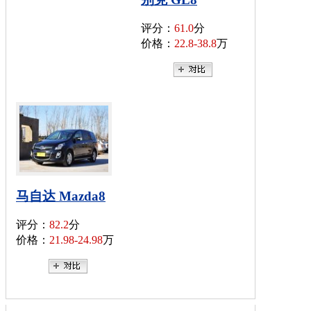
评分：
61.0
分
价格：
22.8-38.8
万
马自达 Mazda8
评分：
82.2
分
价格：
21.98-24.98
万