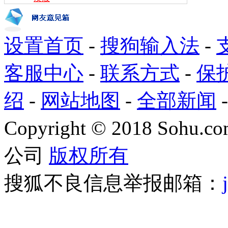
设置首页
-
搜狗输入法
-
客服中心
-
联系方式
-
保
绍
-
网站地图
-
全部新闻
Copyright
©
2018 Sohu.com
公司
版权所有
搜狐不良信息举报邮箱：