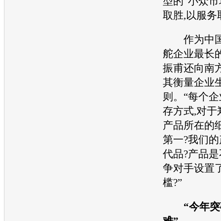
型的“小众市
取胜,以服务
作为中国
舵企业最长的
振甫还向南
其衡量企业
则。“每个
存方式,对于
产品所在的
第一?我们
代品?产品
争对手设置
槛?”
“今年突破
难”