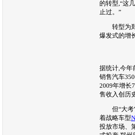
的转型,“这
止过。”
转型为
爆发式的增
据统计,今年
销售汽车350
2009年增长
售收入创历
但“大考”
着战略车型
N
投放市场、