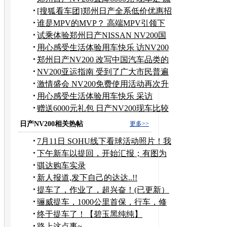
色全
[搜狐看车团]郑州日产全系低价优惠招
募
谁是MPV的MVP？ 高端MPV引领下
一个十年
试乘体验郑州日产NISSAN NV200国
际化CDV
用心感受生活体验用车快乐 访NV200
车主
郑州日产NV200 改写中国汽车品类的
新车
NV200亚运指南 受到了广大市民普遍
欢迎
激情盛会 NV200免费使用活动再次升
温
用心感受生活体验用车快乐 采访
NV200车主
赠送6000元礼包 日产NV200现车比较
充足
日产NV200相关热帖
更多>>
7月11日 SOHU线下看球活动照片！我
也开骐达
下午新车以提回，开始汇报；有图为
证
骐达购车实录
新人报道,发下自己的达达..!!
提车了，作业了，超兴奋！(已更新）
骊威提车，1000公里首保，行车，修
车（自己撞的）
终于提车了！【碧玉黑纯纯】
路上这点事~