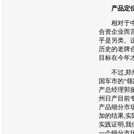
产品定位
相对于中
合资企业而言
乎是另类。
历史的老牌
目标在今年才
不过,
郑
国车市的“领
产
总经理郭振
州日产
目前
产品细分市
加的结果,实
实践证明,我
一个细分市场