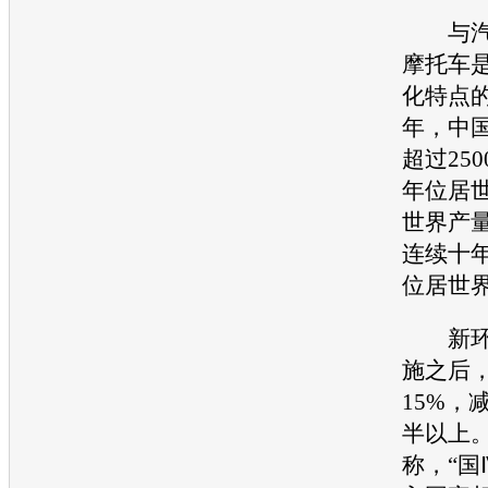
与汽车
摩托车
化特点
年，中
超过25
年位居
世界产
连续十
位居世
新
施之后
15%，
半以上
称，“国