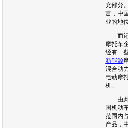
充部分
言，中
业的地
而记者
摩托车
经有一
新能源
混合动
电动摩
机。
由此可
国机动
范围内
产品，