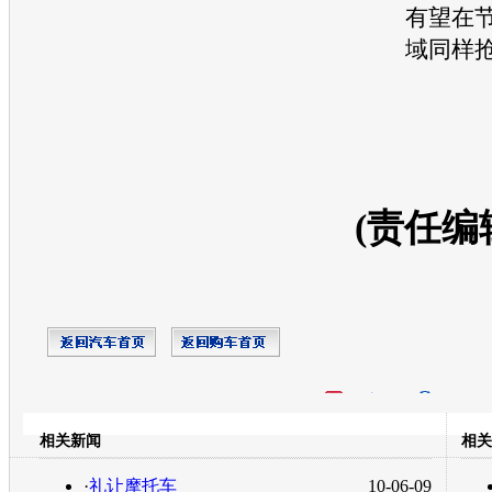
有望在
域同样
(责任编
开心网
人人网
豆瓣
相关新闻
相关
转发至：
·
礼让摩托车
10-06-09