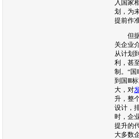
入国家
划，为
提前作
但据摩
关企业
从计划
利，甚
制。“国
到国Ⅲ
大，对
升，整
设计，
时，企
提升的
大多数