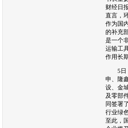
财经日
直言，
作为国
的补充
是一个
运输工
作用长期
5日，
申、隆
设、金城
及零部
同签署
行业绿
至此，国