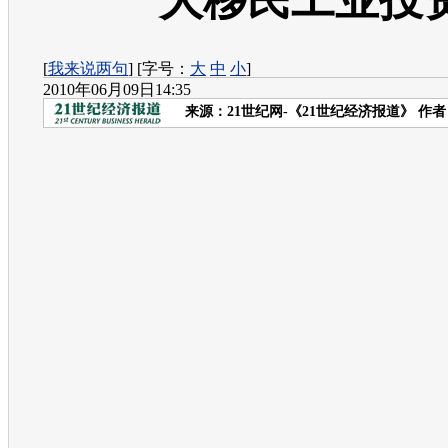
大移民工业投
[
我来说两句
] [字号：
大
中
小
]
2010年06月09日14:35
来源：
21世纪网-《21世纪经济报道》
作者