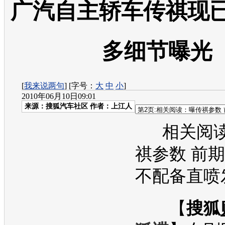
广汽自主轿车传祺现已
多细节曝光
[
我来说两句
] [字号：
大
中
小
]
2010年06月10日09:01
来源：
搜狐汽车社区
作者：上江人
相关阅读
祺参数 前
不配备直喷
【
搜狐