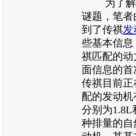
为了解
谜题，笔者
到了
传祺
发
些基本信息
祺
匹配的动
面信息的首
传祺
目前正
配的
发动机
分别为1.8L
种排量的自