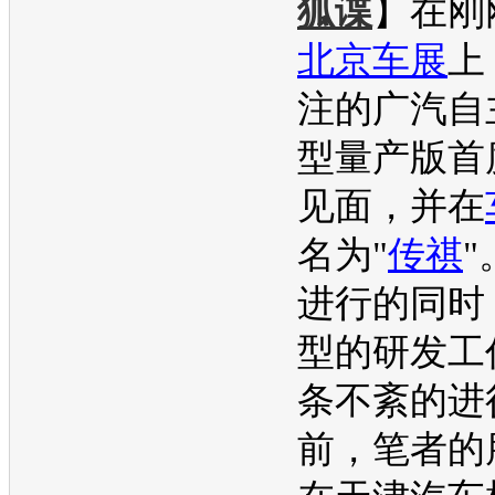
狐谍
】在刚
北京车展
上
注的广汽自
型量产版首
见面，并在
名为"
传祺
"
进行的同时
型的研发工
条不紊的进
前，笔者的