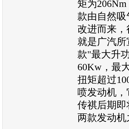
矩为206N
款由自然吸
改进而来，
就是广汽所
款"最大升
60Kw，最
扭矩超过10
喷
发动机
，
传祺
后期即
两款
发动机