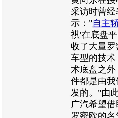
采访时曾经
示："
自主
祺
'在
底盘
平
收了大量罗密
车型的技术
术
底盘
之外
件都是由我
发的。"由
广汽希望借
罗密欧的名