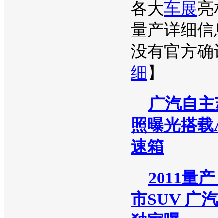
各大
车展
亮
量产详细信
没有官方确认
细
】
广汽自主
照曝光搭载
速箱
2011量
市SUV 广汽