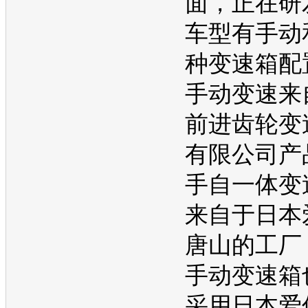
面，正在研
车型有手动
种
变速箱
配
手动变速来
前进齿轮
变
有限公司产
手自一体
变
来自于日本
唐山的工厂
手动
变速箱
采用日本爱