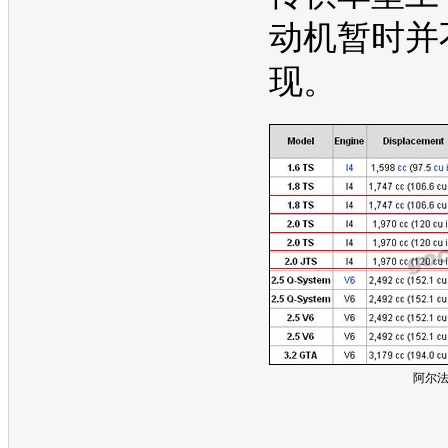
动机
暂时并
现。
阿尔法