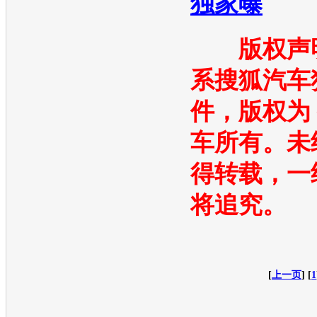
独家曝
版权声明
系
搜狐汽车
件，版权为
车
所有。未
得转载，一
将追究。
[
上一页
] [
1