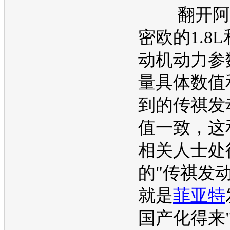
翻开阿
密欧的1.8L和
动机
动力参
量具体数值
到的
传祺
发
值一致，这
相关人士处
的"
传祺
发
就是
菲亚特
国产化得来