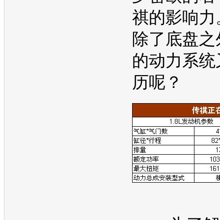
祺
的影响力
除了
底盘
之
的动力系统
历呢？