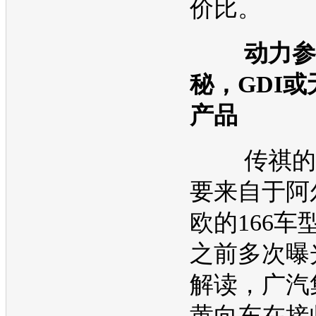
价比。
动力参
秘，GDI
产品
传祺
的
要来自于阿
欧的166车
之前多次曝
解读，广汽
黄向东在接