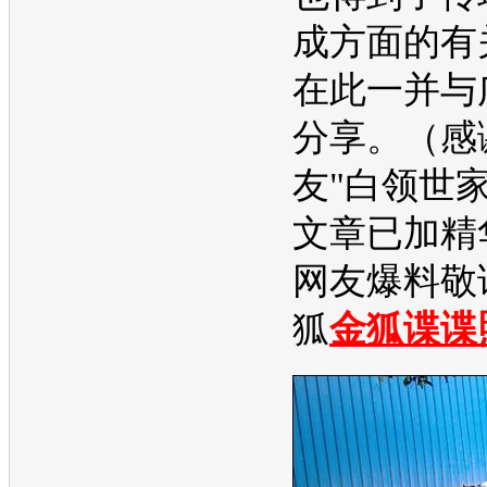
成方面的有
在此一并与
分享。（感
友"白领世
文章已加精
网友爆料敬
狐
金狐谍谍