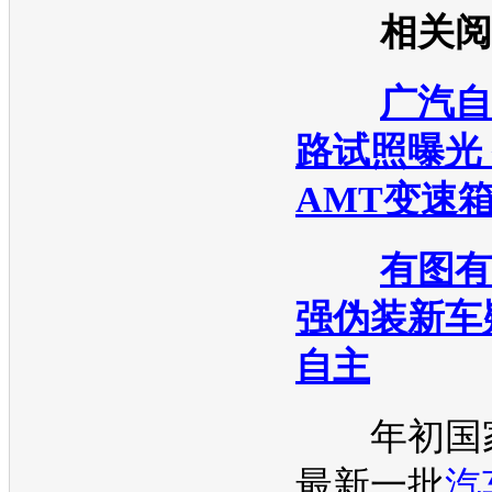
相关阅
广汽自
路试照曝光
AMT变速
有图有
强伪装新车
自主
年初国家
最新一批
汽