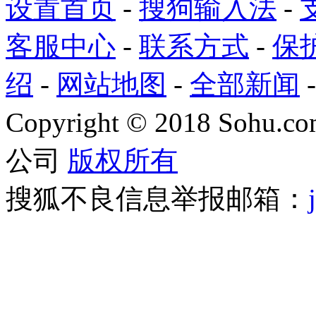
设置首页
-
搜狗输入法
-
客服中心
-
联系方式
-
保
绍
-
网站地图
-
全部新闻
Copyright
©
2018 Sohu.com
公司
版权所有
搜狐不良信息举报邮箱：