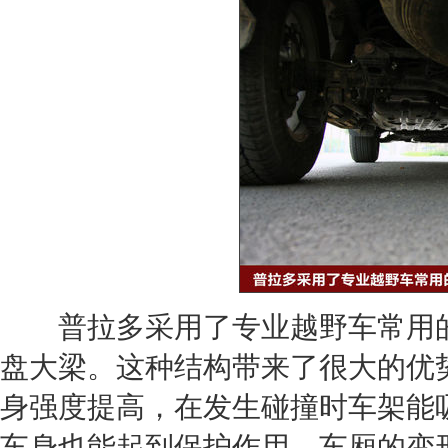
普拉多
采用了专业越野车常用
盘
大梁。这种结构带来了很大的优
身强度提高，在发生碰撞时车架能
车身也能起到保护作用，车厢的变