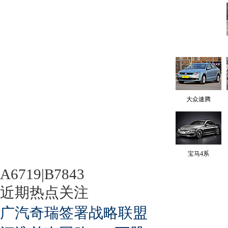
大众速腾
宝马4系
A6719|B7843
近期热点关注
广汽奇瑞签署战略联盟