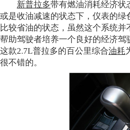
新普拉多
带有燃油消耗经济状
或是收油减速的状态下，仪表的绿
比较省油的状态，虽然这个系统并
帮助驾驶者培养一个良好的经济驾
这款2.7L
普拉多
的百公里综合
油耗
很不错的。