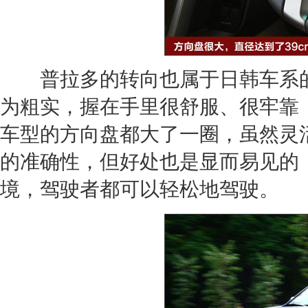
普拉多
的转向也属于日韩车系
为粗实，握在手里很舒服、很牢靠
车型的
方向盘
都大了一圈，虽然灵
的准确性，但好处也是显而易见的
境，驾驶者都可以轻松地驾驶。