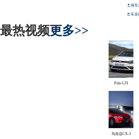
上海车
公车采
最热视频
更多>>
Polo GTI
马自达CX-3