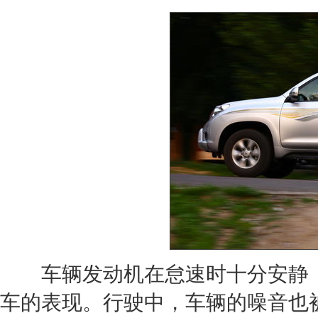
车辆
发动机
在怠速时十分安静
车的表现。行驶中，车辆的噪音也