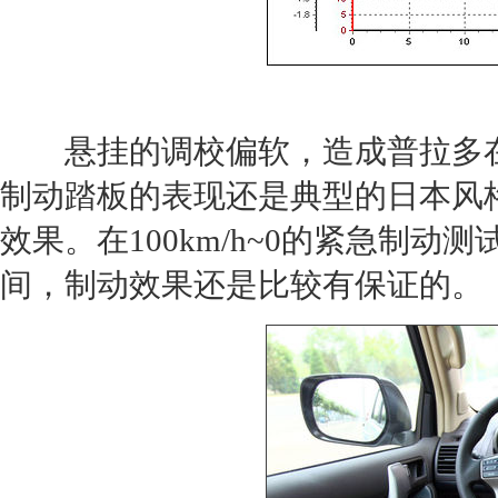
悬挂的调校偏软，造成
普拉多
制动踏板的表现还是典型的日本风
效果。在100km/h
~
0的紧急制动测
间，制动效果还是比较有保证的。