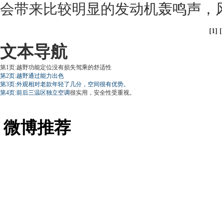
会带来比较明显的
发动机
轰鸣声，
[1] [
文本导航
第1页:越野功能定位没有损失驾乘的舒适性
第2页:越野通过能力出色
第3页:外观相对老款年轻了几分，空间很有优势。
第4页:前后三温区独立
空调
很实用，安全性受重视。
微博推荐