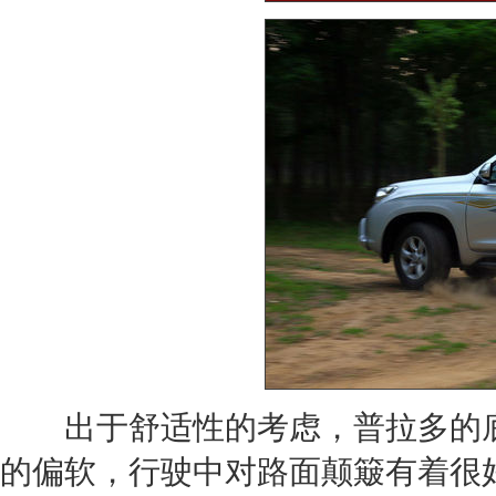
出于舒适性的考虑，
普拉多
的
的偏软，行驶中对路面颠簸有着很