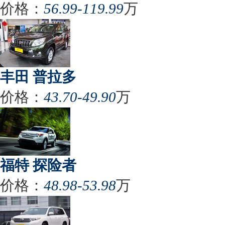
价格：
56.99-119.99
万
丰田 普拉多
价格：
43.70-49.90
万
福特 探险者
价格：
48.98-53.98
万