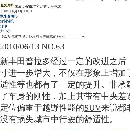
来源：
搜狐汽车
作者：马春成
2010年06月13日00:01
我来说两句
(
0
)
复制链接
打印
大
中
小
2010/06/13 NO.63
新
丰田普拉多
经过一定的改进之后
寸进一步增大，不仅在形象上增加
适性等也都有了一定的提升。非承
了车身的刚性，加上其带有中央差
定位偏重于越野性能的
SUV
来说都
没有损失城市中行驶的舒适性。