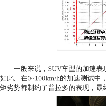
一般来说，
SUV
车型的加速表现
如此。在0
~
100km/h的加速测试
矩劣势都制约了
普拉多
的表现，最终