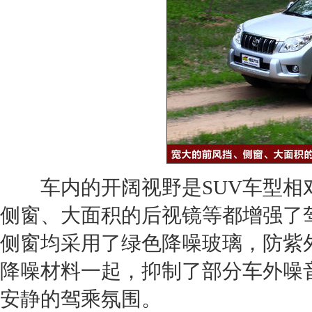
车内的开阔视野是
SUV
车型相
侧窗、大面积的后视镜等都增强了
侧窗均采用了绿色降噪玻璃，防紫
降噪材料一起，抑制了部分车外噪
安静的驾乘氛围。