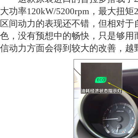
大功率120kW/5200rpm，最大扭矩
区间动力的表现还不错，但相对于
色，没有预想中的畅快，只是够用而
信动力方面会得到较大的改善，越