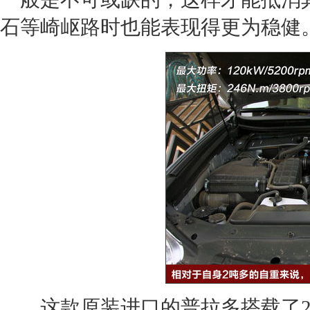
石等崎岖路时也能表现得更为稳健
这款原装进口的
普拉多
搭载了2