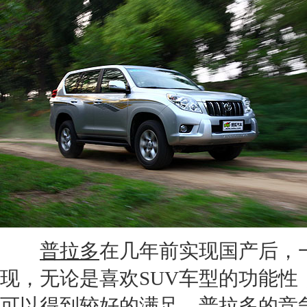
普拉多
在几年前实现国产后，
现，无论是喜欢
SUV
车型的功能性
可以得到较好的满足。
普拉多
的竞