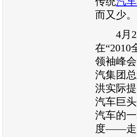
传统
汽车
而又少。
4月2
在“201
领袖峰会
汽集团总
洪实际提
汽车巨头
汽车的一
度——走