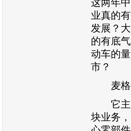
这两年中
业真的有
发展？大
的有底气
动车
的量
市？
麦格
它主要
块业务，
心零部件