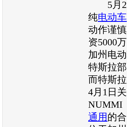
5月2
纯
电动车
动作谨慎
资5000
加州
电动
特斯拉部
而特斯拉
4月1日
NUMMI
通用
的合