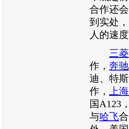
合作还会
到实处，
人的速度
三菱
作，
奔驰
迪
、特斯
作，
上海
国A123
与
哈飞
合