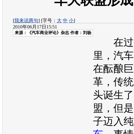
车大联盟形成
[
我来说两句
] [字号：
大
中
小
]
2010年06月17日15:51
来源：
《汽车商业评论》杂志
作者：刘杨
在过去
里，汽车
在酝酿巨
革，传统
头诞生了
盟，但是
子迈入纯