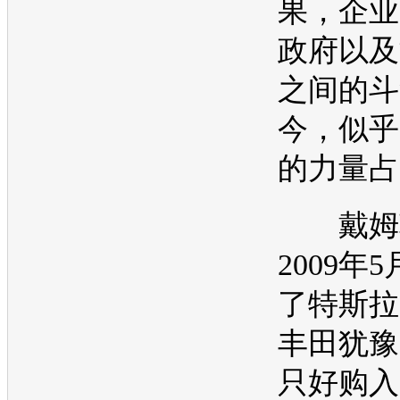
果，企业
政府以及
之间的斗
今，似乎
的力量占
戴姆
2009年
了特斯拉
丰田
犹豫
只好购入