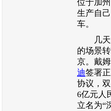
位于加州
生产自己
车
。
几天后
的场景转
京。戴姆
迪
签署正
协议，双
6亿元人
立名为“