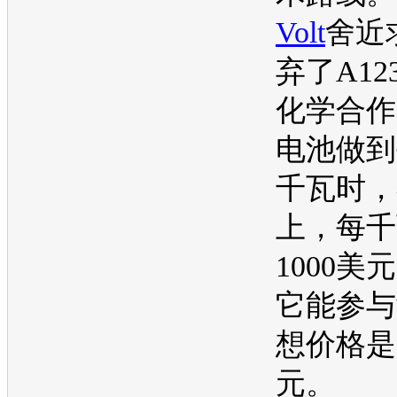
Volt
舍近
弃了A12
化学合作
电池做到
千瓦时，
上，每千
1000美
它能参与
想价格是
元。