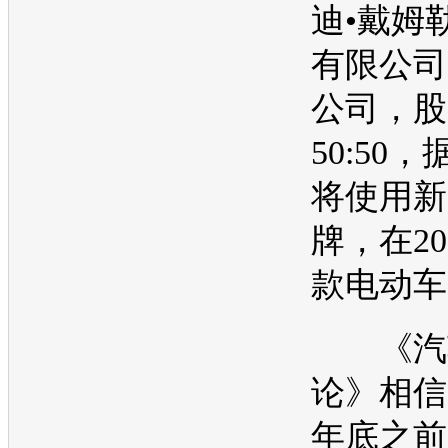
迪
•戴姆
有限公司
公司，股
50:50
将使用新
牌，在20
款
电动车
《汽车
论》相信
年底之前