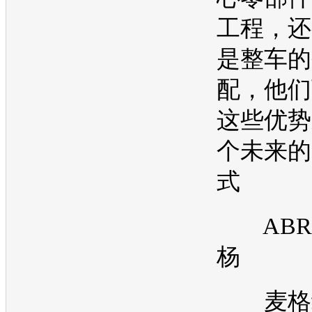
工程，还
是整车的
配，他们
这些优势
个未来的
式
ABR
杨
麦格