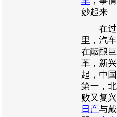
车
，事情
妙起来
在过去
里，汽车
在酝酿巨
革，新兴
起，中国
第一，北
败又复兴
日产
与戴