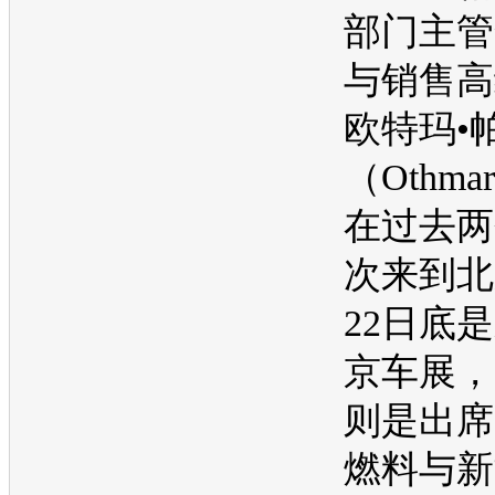
部门主管
与销售高
欧特玛•
（Othmar
在过去两
次来到北
22日底
京车展
，
则是出席2
燃料与
新