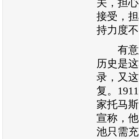
关，担心
接受，担
持力度不
有意思
历史是这
录，又这
复。191
家托马斯
宣称，他
池只需充