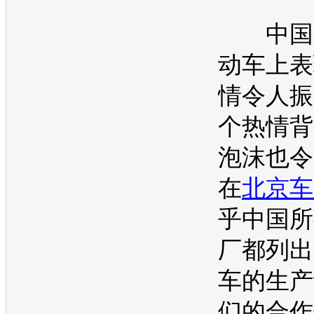
中国
动车
上表
情令人振
个热情背
泡沫也令
在
北京车
乎中国所
厂都列出
车
的生产
们的合作