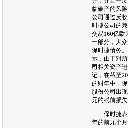
升，并且一度
临破产的风险
公司通过反收
时捷
公司的兼
交易160亿
一部分，
大众
保时捷
债务。
示，由于对所
司相关资产进
记，在截至20
的财年中，
保
股份公司出现
元的税前损失
保时捷
表
年的前九个月