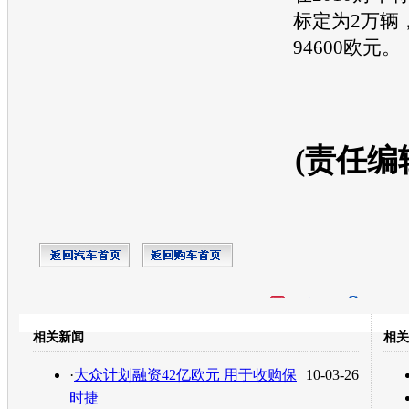
标定为2万辆
94600欧元
(责任编
开心网
人人网
豆瓣
相关新闻
相关
转发至：
·
大众计划融资42亿欧元 用于收购保
10-03-26
时捷