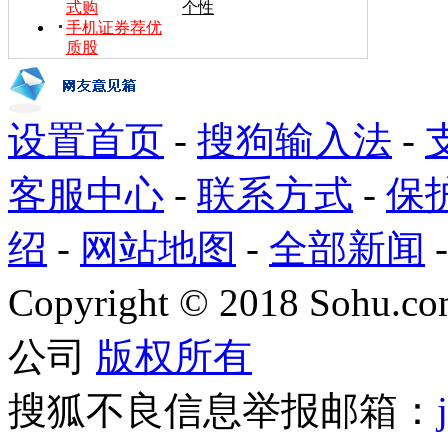
式购
个性
手机证券荐优
质股
设置首页
-
搜狗输入法
-
客服中心
-
联系方式
-
保
绍
-
网站地图
-
全部新闻
Copyright
©
2018 Sohu.com
公司
版权所有
搜狐不良信息举报邮箱：