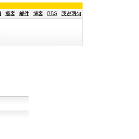
频
-
播客
-
邮件
-
博客
-
BBS
-
我说两句