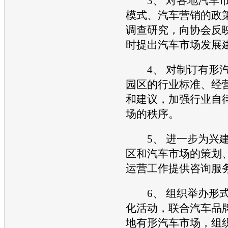
3、 对各地汽车
模式、
汽车营销
的政
调查研究，向协会反
时提出汽车市场发展
4、 对制订有形汽
园区的行业标准、经
和建议，加强行业自
场的秩序。
5、 进一步为兴建
区和汽车市场的策划
运营工作提供咨询服
6、 组织举办形式
化
活动，联合汽车品
地有形汽车市场，组