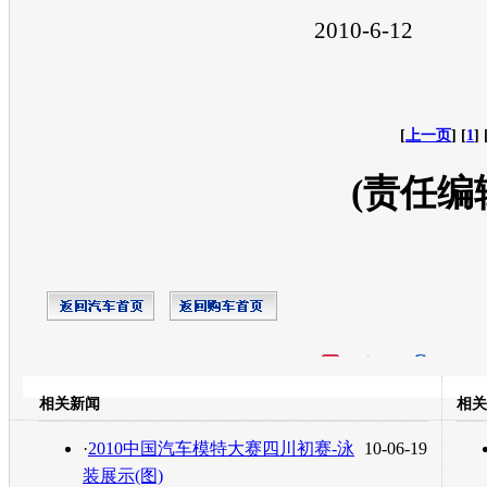
2010-6-12
[
上一页
] [
1
] 
(责任编
开心网
人人网
豆瓣
相关新闻
相关
转发至：
·
2010中国汽车模特大赛四川初赛-泳
10-06-19
装展示(图)