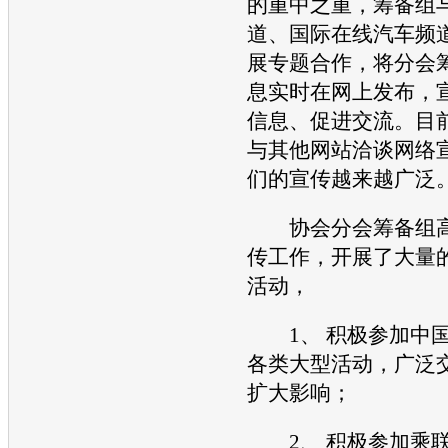
的重中之重，筹备组
道
、国际在线
汽车频
展专题合作，将分会
息实时在网上发布，
信息、促进交流。目
与其他网站洽谈网络
们的宣传越来越广泛
协会分会筹备组高
传工作，开展了大量
活动，
1、 积极参加中国
各类大型活动，广泛
扩大影响；
2、 积极参加乘联