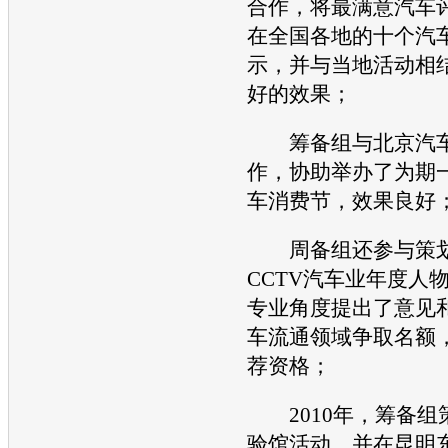
合作，将最满意汽车
在全国各地的十个汽
示，并与当地活动相
好的效果；
筹备组与北京汽车
作，协助举办了为期
车消费节，效果良好
周备组还参与策划
CCTV汽车业年度人
专业角度提出了意见
车流通领域争取名额
荐资格；
2010年，筹备组
验馆活动，并在昆明