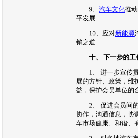
9、
汽车文化
推动
平发展
10、应对
新能源
销
之道
十、 下一步的工
1、 进一步宣传贯
展的方针、政策，维
益，保护会员单位的
2、 促进会员间的
协作，沟通信息，协
车市场健康、和谐、