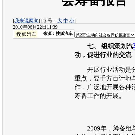
会筹备报告
[
我来说两句
] [字号：
大
中
小
]
2010年06月22日11:39
来源：
搜狐汽车
七、 组织策划汽
动，促进行业的交流
开展行业活动是分
重点，要千方百计地
作，广泛地开展各种
筹备工作的开展。
2009年，筹备组