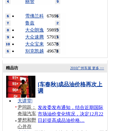
丽舍
雪佛兰科
67696
鲁兹
大众朗逸
59895
大众速腾
57915
大众宝来
56578
别克凯越
49678
精品坊
2010广州车展
更多 >>
[车春秋]成品油价格再次上
调
大讲堂
|
尹同跃：
发改委发布通知，结合近期国际
奇瑞汽车
市场油价变化情况，决定12月22
梦想和野
日起提高成品油价格…
心并存