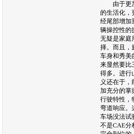
由于更加
的生活化，
经尾部增加
辆操控性的
无疑是家庭
择。而且，
车身和秀美
来显然要比
得多。进行
义还在于，
加充分的掌
行驶特性，
弯道响应。
车场没法试
不是CAE
完全到位的