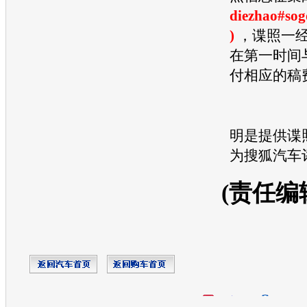
diezhao#sog
)
，谍照一
在第一时间
付相应的稿
明是提供谍
为搜狐汽车
(责任编
开心网
人人网