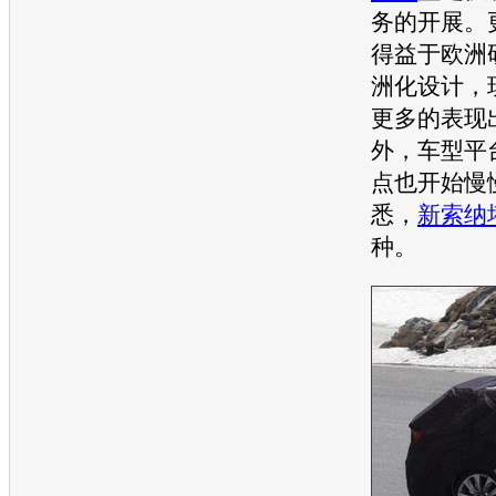
务的开展。
得益于欧洲
洲化设计，
更多的表现
外，车型平
点也开始慢
悉，
新索纳
种。