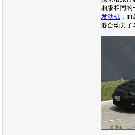
厢版相同的
发动机
，而
混合动力了