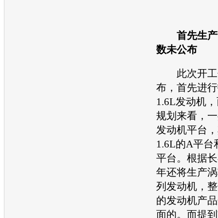
首先生产1
数未公布
此次开工仪
布，首先进行
1.6L
发动机
，
规划来看，一
发动机
平台，
1.6L的A平台和
平台。根据长期
年还将生产涡
列
发动机
，整
的
发动机
产品
面的。而提到