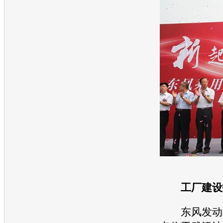
工厂建设投
东风
发动