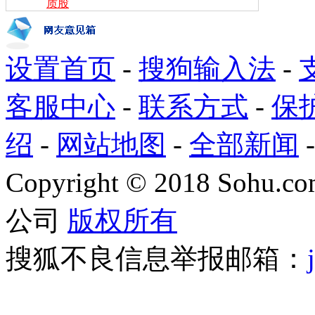
质股
设置首页
-
搜狗输入法
-
客服中心
-
联系方式
-
保
绍
-
网站地图
-
全部新闻
Copyright
©
2018 Sohu.com
公司
版权所有
搜狐不良信息举报邮箱：