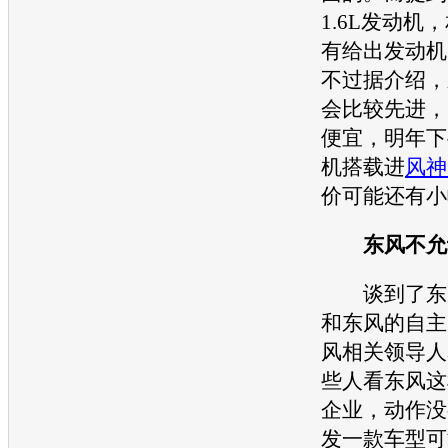
1.6L
发动机
，
有给出
发动机
不过据介绍，
会比较先进，
便宜，明年下
机
搭载进
风神
价可能还有小
东风不允
谈到了东
和东风的自主
风相关领导人
些人看东风这
企业，动作没
发一款车型可