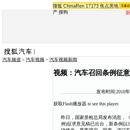
搜狐
ChinaRen
17173
焦点房地
产
搜狗
汽车频道
>
汽车视频
>
汽车视频新闻
视频：汽车召回条例征意
发布时间:2010年0
获取Flash播放器
to see this player.
昨日，国家质检总局发布消息，
例)征求意见稿已出台，新条例以2