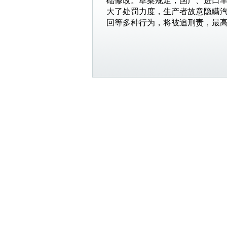
础修改。草案规定，国产、进口
大了处罚力度，生产者故意隐瞒
回
等多种行为，将被追刑责，最