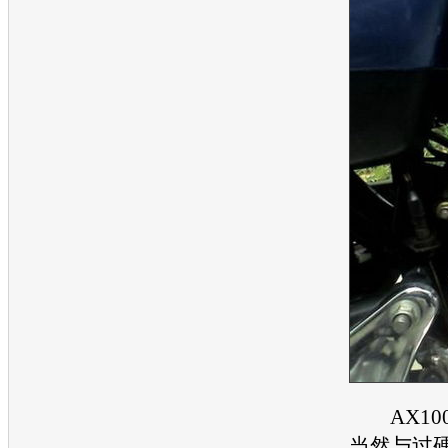
AX10
当然与过