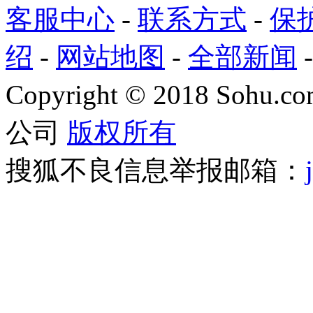
客服中心
-
联系方式
-
保
绍
-
网站地图
-
全部新闻
Copyright
©
2018 Sohu.com
公司
版权所有
搜狐不良信息举报邮箱：