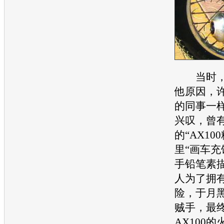
当时，
他原因，
的同事一样
兴叹，曾
的“AX10
里“画车充
手铅笔素
人为了拥
险，于月
贼手，最
AX100