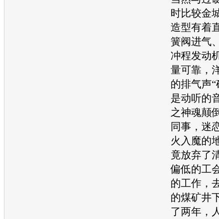
时比较金城
造型有着
簧阀进气、
冲程
发动
量可靠，
的排气声“
是动听的
之神魂颠
同事，迷恋
火入魔的
竟放弃了
偏低的工
的工作，
的煤矿井
了两年，