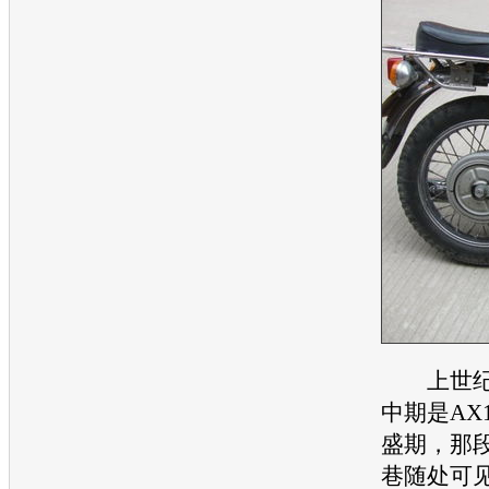
上世纪9
中期是AX
盛期，那
巷随处可见