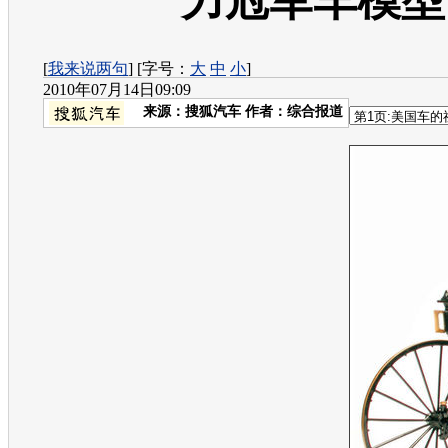
力冠军车模型
[
我来说两句
] [字号：
大
中
小
]
2010年07月14日09:09
来源：
搜狐汽车
作者：综合报道