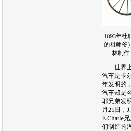
1893年
的祖师爷
林制作
世界上
汽车是卡尔
年发明的
汽车却是
耶兄弟发明
月21日，J.
E.Char
们制造的