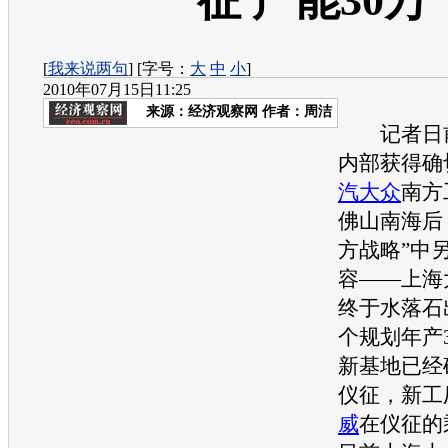
征 产能30万
[
我来说两句
] [字号：
大
中
小
]
2010年07月15日11:25
来源：
经济观察网
作者：周洁
记者日
内部获得确
汽大众
南方
佛山南海后
方战略”中
容——
上海
终于水落石
个规划年产
新基地已经
仪征，新工
威
在仪征的