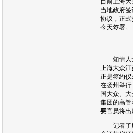
目前
上海大
当地政府签
协议，正式
今天签署。
知情人士
上海大众
江
正是签约仪
在扬州举行
国
大众
、
大
集团的高管
要官员将出
记者了