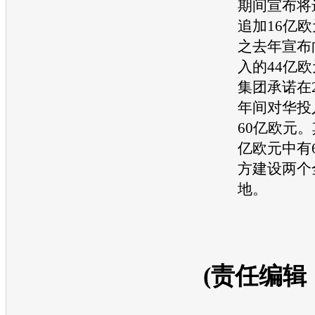
期间宣布将
追加16亿
之去年宣布
入的44亿
集团承诺在20
年间对华投
60亿欧元。
亿欧元中有
方建设两个
地。
(责任编辑