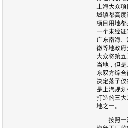
上海大众
项
城镇都高度
项目用地都
一个未经证
广东南海、
徽等地政府
大众
将第五
当地，但是
东双方综合
决定落子仪
是上汽规划
打造的三大
地之一。
按照
一