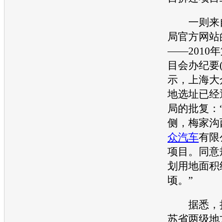
一则来自
局官方网站
——2010
目会办纪要(
示，
上海大
地选址已经
局的批复：
侧，梅家沟
众汽车
有限
项目。同意
划用地面积约
顷。”
据悉，扬
苏省两级地