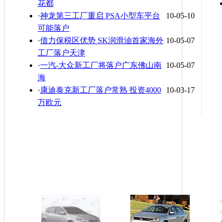
花都
·
神龙第三工厂重启 PSA小型车平台
10-05-10
可能落户
·
借力保税区优势 SK润滑油首家海外
10-05-07
工厂落户天津
·
一汽-大众新工厂将落户广东佛山南
10-05-07
海
·
康迪泰克新工厂落户常熟 投资4000
10-03-17
万欧元