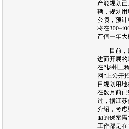
产能
规划已
辆，规划用
公顷，预计
将在300-
产值一年大概
目前，园
进而开展的
在“扬州工
网”上公开
目规划用地
在数月前已
过，据江苏
介绍，考虑
面的保密需
工作都是在