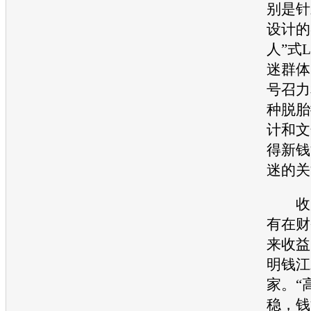
别是针
设计的
人”式L
迷群体
号召力
种脱胎
计和文
得新钱
迷的关
收购Be
有在财
来收益
明钱江
家。“
稳，钱