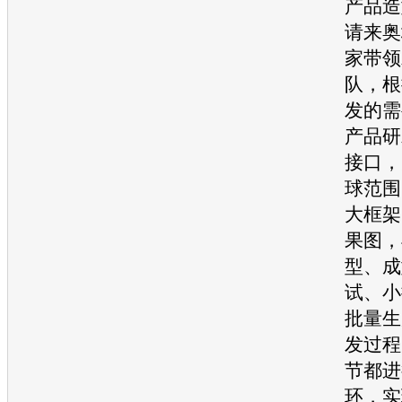
产品造
请来奥
家带领
队，根
发的需
产品研
接口，
球范围
大框架
果图，
型、成
试、小
批量生
发过程
节都进
环，实