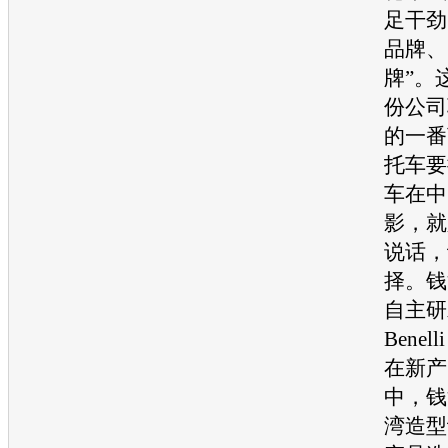
足干劲
品牌、
牌”。
份公司
的一番
托车要
车在中
影，就
说话，
择。钱
自主研
Bene
在新产
中，钱
湾造型