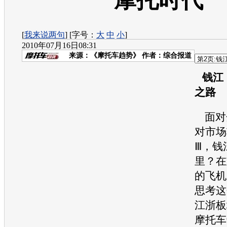
摩托时代
[
我来说两句
] [字号：
大
中
小
]
2010年07月16日08:31
来源：
《摩托车趋势》
作者：综合报道
钱江
之路
面对
对市场
Ⅲ，钱
里？在
的飞机
思考这
江浙板
摩托车