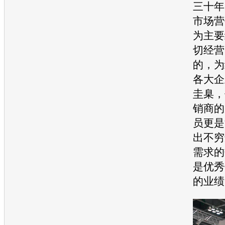
三十年
市场
营
为主要
切经营
的，为
各大企
圭臬，
销商的
员更是
出不穷
需求的
是优秀
的业绩