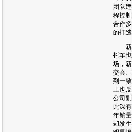
团队建
程控制
合作多
的打造
新理
托车也
场，新
交会、
到一致
上也反
公司副
此深有
年销量
却发生