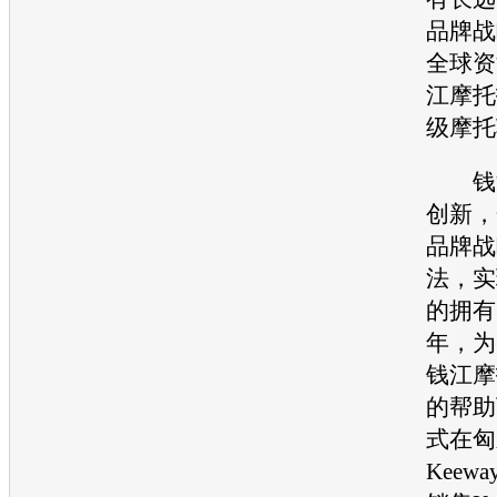
品牌战
全球资
江摩托
级摩托
钱江
创新，
品牌战
法，实
的拥有
年，为
钱江摩
的帮助
式在匈
Keew