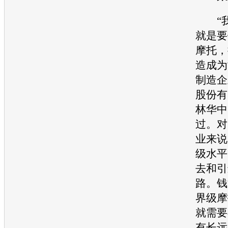
“我
就是要
摩托，
造成为
制造企
股份有
林华中
过。对
业来说
级水平
去和引
路。钱
界级摩
就需要
有长远