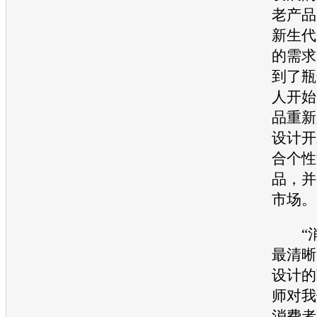
老产品
新生代
的需求
到了瓶
人开始
品重新
设计开
合个性
品，并
市场。
“消
最清晰
设计的
师对我
消费者