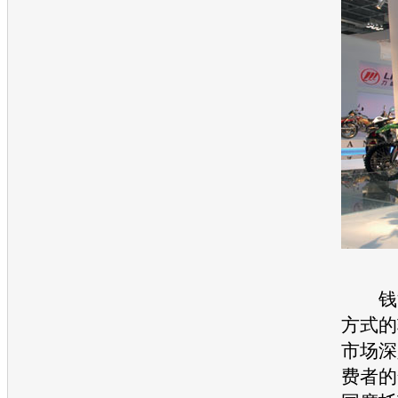
钱江
方式的
市场深
费者的