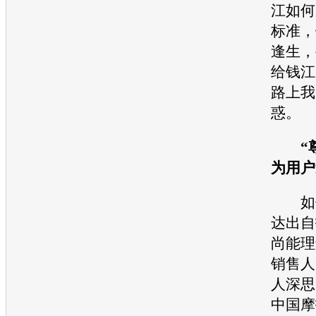
江如何
标准，
逢生，
给钱江
路上我
惑。
“
为用户
如何
达出自
尚能理
销售人
人深思
中国摩