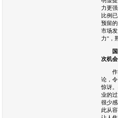
明显提
力更强
比例已
预留的
市场发
力”，
国
次机会
作出
论，令
惊讶。
业的过
很少感
此从容
让人焦