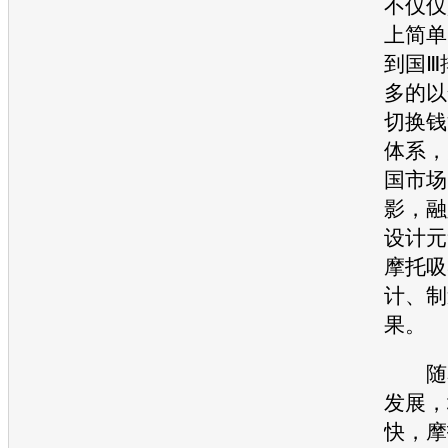
不仅仅
上简单
到国Ⅲ
多的以
切换钱
体系，
国市场
影，融
设计元
摩托吸收
计、制
果。
随着
发展，
快，摩