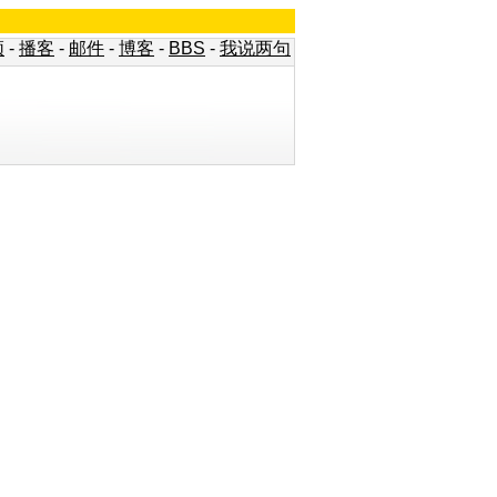
频
-
播客
-
邮件
-
博客
-
BBS
-
我说两句