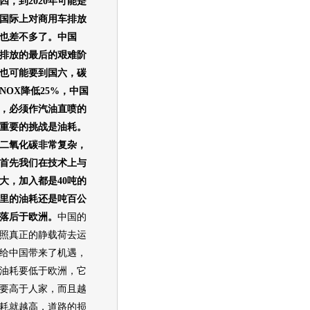
四，到2020年可能是
国际上对商用车排放
也差不多了。中国
走到排放的最后的艰难阶
也可能要到国六，碳
NOX降低25%，中国
，必须作汽油直喷的
重要的挑战是油耗。
二氧化碳非常复杂，
首先我们在技术上与
大，加入都是40吨的
里的油耗还是吨百公
落后于欧洲。
中国的
照真正的静载荷去运
给中国带来了机遇，
油耗要低于欧洲，它
要高于人家，而且越
耗就越高，道路的损