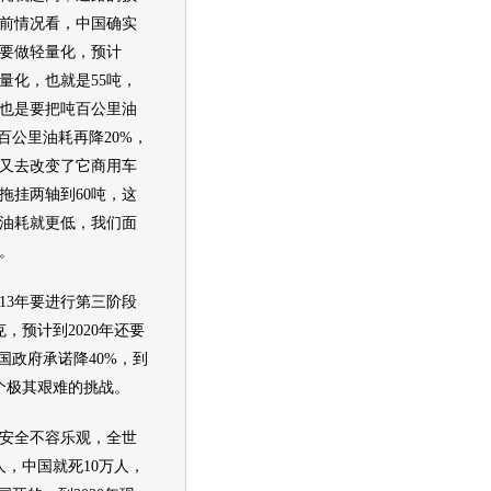
前情况看，中国确实
要做轻量化，预计
轻量化，也就是55吨，
也是要把吨百公里油
百公里油耗再降20%，
又去改变了它商用车
拖挂两轴到60吨，这
油耗就更低，我们面
。
3年要进行第三阶段
克，预计到2020年还要
国政府承诺降40%，到
一个极其艰难的挑战。
全不容乐观，全世
人，中国就死10万人，