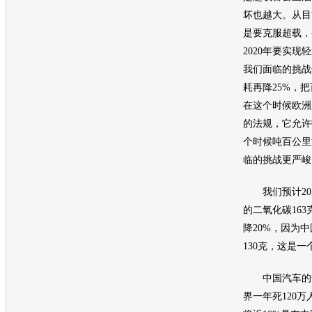
坏也越大。从目
是要克服超载，
2020年要实现
我们面临的挑战
耗再降25%，把
在这个时候欧洲
的法规，它允许
个时候吨百公里
临的挑战更严峻
我们预计201
的二氧化碳163
降20%，因为中
130克，这是
中国汽车的安
界一年死120万