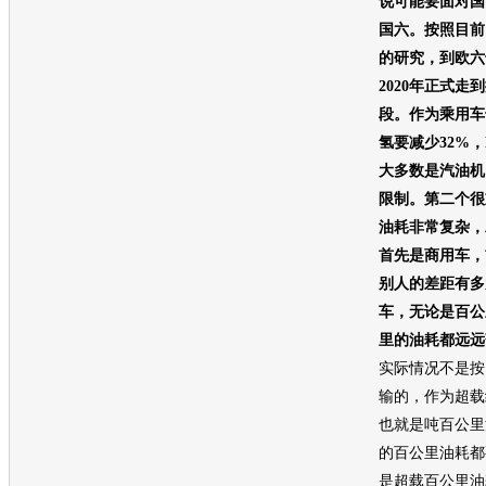
说可能要面对国
国六。按照目前
的研究，到欧六
2020年正式
段。作为乘用车
氢要减少32%，
大多数是汽油机
限制。第二个很
油耗非常复杂，
首先是商用车，
别人的差距有多
车，无论是百公
里的油耗都远远
实际情况不是按
输的，作为超载
也就是吨百公里
的百公里油耗都
是超载百公里油