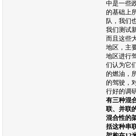
中是一些
的基础上
队，我们
我们测试
而且这些
地区，主
地区进行
们认为它
的燃油，
的驾驶，
行好的调
有三种混
联、并联
混合性的
括这种串
架构在12