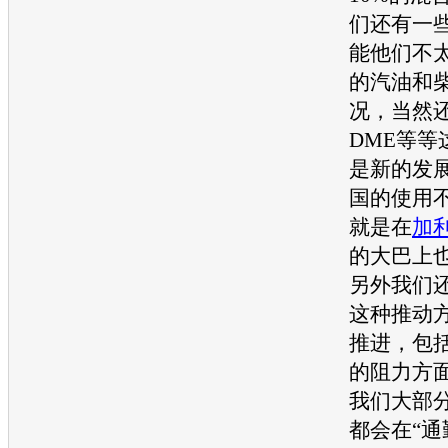
们还有一
能他们不
的
汽油
和
况，当然
DME等等
是新的发
国的使用
就是在
加
的大巴上
另外我们
这种推动
推进，包
的阻力方
我们大部
都会在“通