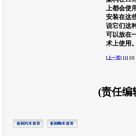
上都会使
安装在这
说它们这
可以放在
术上使用
[
上一页
] [
1
] [2] 
(责任编