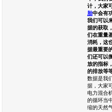
计，大家
胎
中会有
我们可以
据的获取
们在重量
消耗，这
据最重要
们还可以
放的指标
的排放等
数据是我
据，大家
电力混合
的循环当
缩的天然气