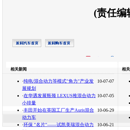
(责任编
开心网
人人网
豆瓣
相关新闻
相关
转发至：
·
纯电/混合动力等模式"角力"产业发
10-07-07
展规划
·
在华遇发展瓶颈 LEXUS推混合动力
10-07-05
小排量
·
丰田开始在英国工厂生产Auris混合
10-06-29
动力车
·
环保 "名片"——试凯美瑞混合动力
10-06-21