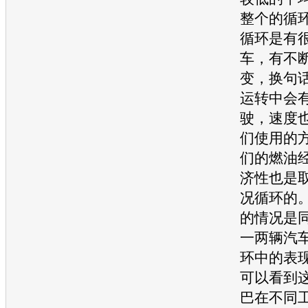
整个的循
循环是有
车，有不
变，换句
运转中会
驶，速度
们使用的
们的燃油
济性也是
况循环的
的情况是
一两辆汽
环中的表
可以看到
巴在不同