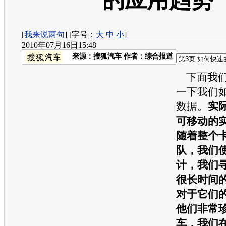
的应用趋势
[
我来说两句
] [字号：
大
中
小
]
2010年07月16日15:48
来源：
搜狐汽车
作者：综合报道
下面我们
一下我们
数据。
实
可移动的
随着整个
队，我们
计，我们
很长时间
对于它们
他们非常
车，我们