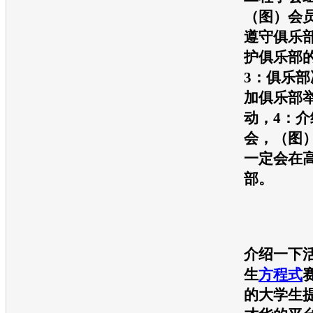
（图）会
遵守俱乐
护俱乐部
3：俱乐
加俱乐部
动，4：
会，（图）
一定会在
部。
介绍一下
生
方程式
的大学生