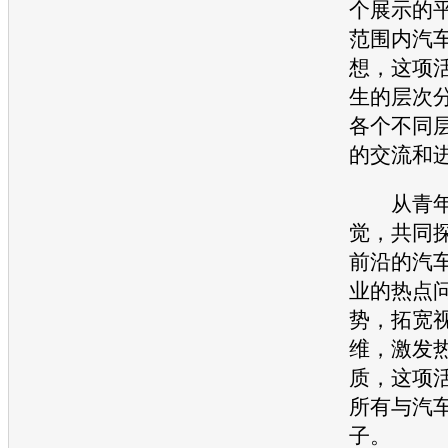
个展示的
范围内汽
想，这项
生的层次
各个不同
的交流和
从青年
觉，共同
前沿的汽
业的热点
势，拓宽
维，激发
质，这项
所有与汽
子。