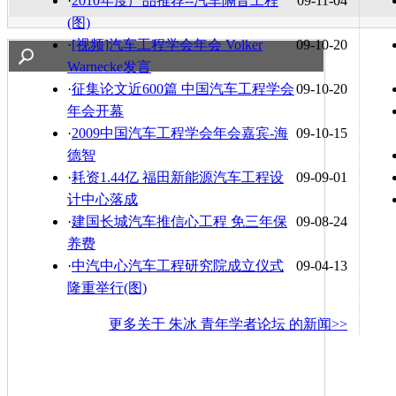
·
2010年度产品推荐--汽车隔音工程
09-11-04
(图)
·
[视频]汽车工程学会年会 Volker
09-10-20
Warnecke发言
·
征集论文近600篇 中国汽车工程学会
09-10-20
年会开幕
·
2009中国汽车工程学会年会嘉宾-海
09-10-15
德智
·
耗资1.44亿 福田新能源汽车工程设
09-09-01
计中心落成
·
建国长城汽车推信心工程 免三年保
09-08-24
养费
·
中汽中心汽车工程研究院成立仪式
09-04-13
隆重举行(图)
更多关于
朱冰 青年学者论坛
的新闻>>