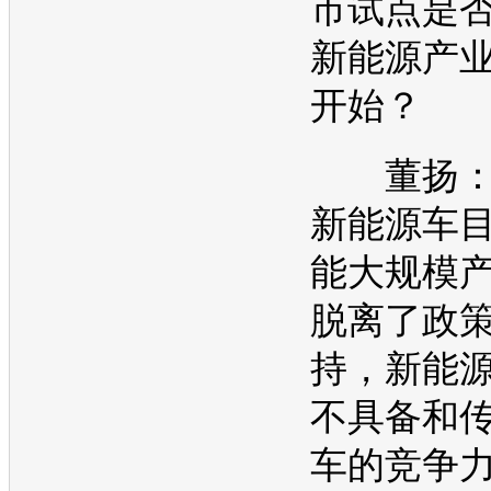
市试点是
新能源
产
开始？
董扬：
新能源
车
能大规模
脱离了政
持，
新能
不具备和
车的竞争