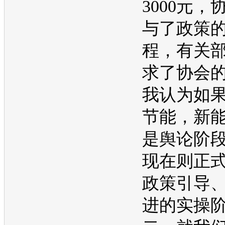
3000元，
与了政策
程，有关
求了协会
我认为如
节能
，
新
是舆论阶
现在则正
政策引导
进的实操