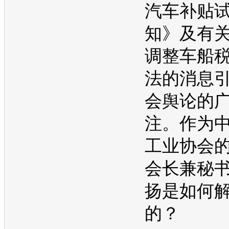
汽车补贴
知》及有
调整车船
法的消息
会舆论的
注。作为
工业协会
会长兼秘
扬是如何
的？