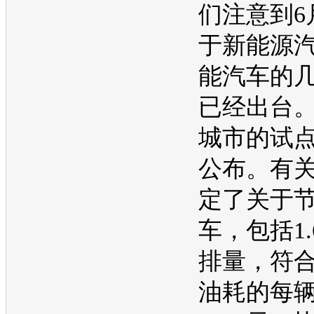
们注意到6
于
新能源
能
汽车的
已经出台
城市的试
公布。有
定了关于
车，包括1.
排量，符
油耗
的每