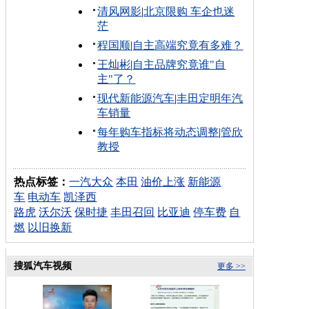
清风网影
|
北京限购 车企也迷
茫
程国顺
|
自主高端究竟有多难？
王灿彬
|
自主品牌究竟谁"自
主"了？
现代新能源汽车
|
丰田定明年汽
车销量
每年购车指标将动态调整
|
管欣
教授
热点标签：
一汽大众
本田
油价上涨
新能源
车
电动车
凯泽西
路虎
沃尔沃
保时捷
丰田召回
比亚迪
停车费
自
燃
以旧换新
搜狐汽车视频
更多 >>