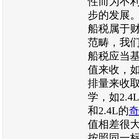
性而为不
步的发展
船税属于
范畴，我
船税应当
值来收，
排量来收
学，如2.4
和2.4L的
值相差很
按照同一