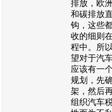
排放，欧
和碳排放
钩，这些
收的细则
程中。所
望对于汽
应该有一
规划，先
架，然后
组织汽车