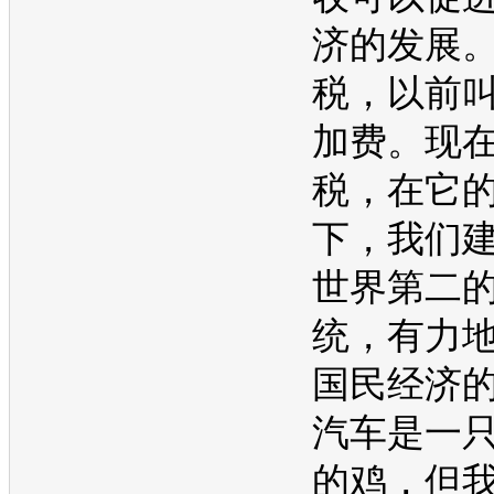
济的发展
税，以前
加费。现
税，在它
下，我们
世界第二
统，有力
国民经济
汽车是一
的鸡，但