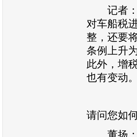
记者：
对车船税
整，还要
条例上升
此外，增
也有变动
请问您如
董扬：