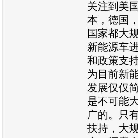
关注到美
本，德国
国家都大
新能源
车
和政策支
为目前
新
发展仅仅
是不可能
广的。只
扶持，大