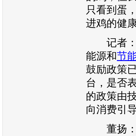
只看到蛋
进鸡的健
记者：
能源
和
节
鼓励政策
台，是否
的政策由
向消费引
董扬：