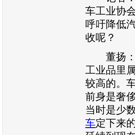
车工业协
呼吁降低
收呢？
董扬：
工业品里
较高的。
前身是奢
当时是少
车
定下来