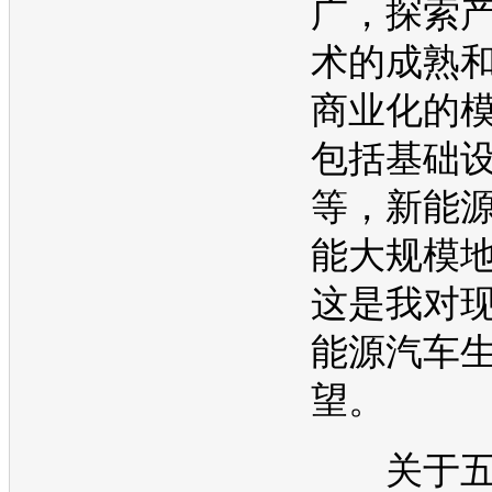
广，探索
术的成熟
商业化的
包括基础
等，
新能
能大规模
这是我对
能源
汽车
望。
关于五