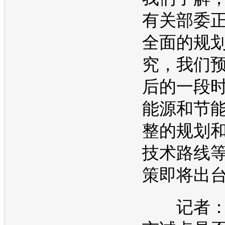
有关部委
全面的规
究，我们
后的一段
能源
和
节
整的规划
技术路线
策即将出
记者：