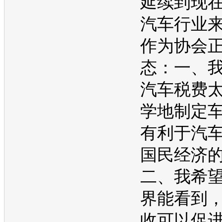
延续到现
汽车行业
作为协会
态：一、
汽车税费
学地制定
有利于汽
国民经济
二、我希
界能看到
收可以促