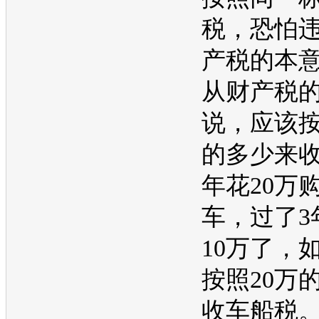
税，恐怕
产税的本
从财产税
说，应该
的多少来
年花20万
车，过了3
10万了，
按照20万
收车船税