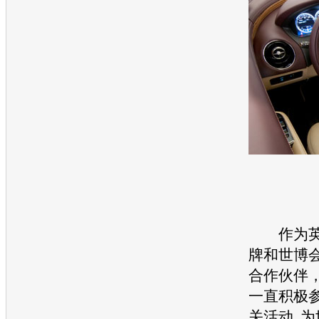
作为英
牌和世博
合作伙伴
一直积极
关活动, 