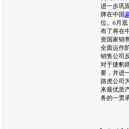
进一步巩
牌在中国
位。6月底
布了将在
资国家销
全面运作
销售公司
对于
捷豹
要，并进
路虎
公司
来最优质
务的一贯