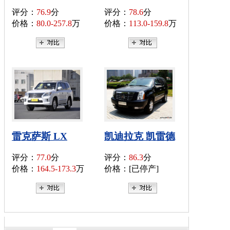
评分：
76.9
分
评分：
78.6
分
价格：
80.0-257.8
万
价格：
113.0-159.8
万
雷克萨斯 LX
凯迪拉克 凯雷德
评分：
77.0
分
评分：
86.3
分
价格：
164.5-173.3
万
价格：[已停产]