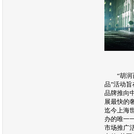
“胡润百
品”活动
品牌推向
展最快的
迄今上海
办的唯一
市场推广