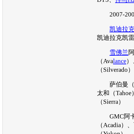
2007-20
凯迪拉
凯迪拉克凯
雪佛兰
（Ava
lance
）
（Silverado）
萨伯曼（Su
太和（Taho
（Sierra）
GMC阿
（Acadia）
（Yukon）