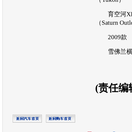
育空河X
（Saturn Out
2009款
雪佛兰
(责任编