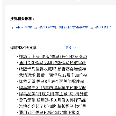
开心网
人人网
豆瓣
搜狗相关推荐：
转发至：
什么是车型
悍马汽车
凯迪拉克全部车型
悍马图片
悍马所有车型
悍马越野车
悍马4s店
悍马车型的消息
悍马全部车型
凯迪拉克凯雷德
悍马H2相关文章
更多 >>
视频：上海“绝版”悍马涨价 H2竟涨40
万
通用关闭悍马品牌 绝版悍马还值得收
藏吗
绝版悍马值得收藏吗 是否还会增值存
争议
悲情离场 最后一辆悍马H2展车加价被
预定
拯救无望 悍马8月底全面关闭配件保
10年
悍马将关闭 15年内悍马车主还能买配
件
悍马品牌8月底关闭 车主藏“马”待升值
卖马无望 通用选择10月份关停悍马品
牌
汽博会亮起了折扣牌 超长悍马七折甩
货
通用召回悍马H2等15款"非正常引