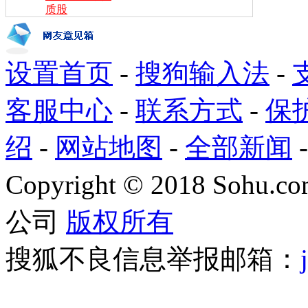
质股
设置首页
-
搜狗输入法
-
客服中心
-
联系方式
-
保
绍
-
网站地图
-
全部新闻
Copyright
©
2018 Sohu.com
公司
版权所有
搜狐不良信息举报邮箱：